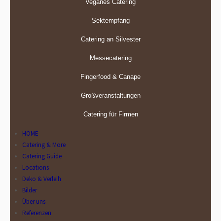
Veganes Catering
Sektempfang
Catering an Silvester
Messecatering
Fingerfood & Canape
Großveranstaltungen
Catering für Firmen
HOME
Catering & More
Catering Guide
Locations
Deko & Verleih
Bilder
Über uns
Referenzen