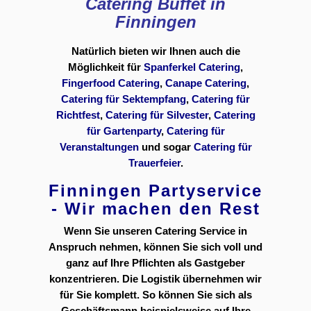
Catering Buffet in
Finningen
Natürlich bieten wir Ihnen auch die
Möglichkeit für
Spanferkel Catering
,
Fingerfood Catering
,
Canape Catering
,
Catering für Sektempfang
,
Catering für
Richtfest
,
Catering für Silvester
,
Catering
für Gartenparty
,
Catering für
Veranstaltungen
und sogar
Catering für
Trauerfeier
.
Finningen Partyservice
- Wir machen den Rest
Wenn Sie unseren Catering Service in
Anspruch nehmen, können Sie sich voll und
ganz auf Ihre Pflichten als Gastgeber
konzentrieren. Die Logistik übernehmen wir
für Sie komplett. So können Sie sich als
Geschäftsmann beispielsweise auf Ihre