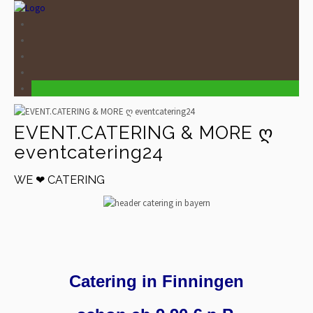
EVENT.CATERING & MORE ღ
eventcatering24
WE ❤ CATERING
Catering in Finningen