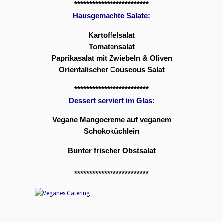
*************************
Hausgemachte Salate:
Kartoffelsalat
Tomatensalat
Paprikasalat mit Zwiebeln & Oliven
Orientalischer Couscous Salat
*************************
Dessert serviert im Glas:
Vegane Mangocreme auf veganem
Schokoküchlein
Bunter frischer Obstsalat
*************************