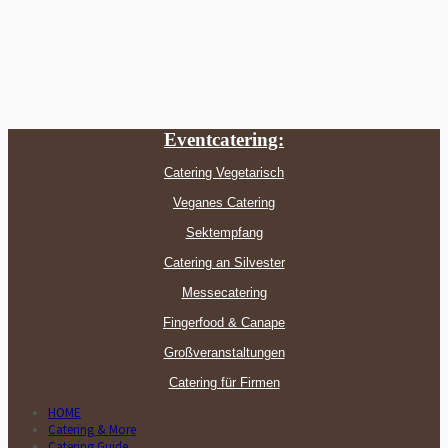
Eventcatering:
Catering Vegetarisch
Veganes Catering
Sektempfang
Catering an Silvester
Messecatering
Fingerfood & Canape
Großveranstaltungen
Catering für Firmen
HOME
Catering & More
Catering Guide