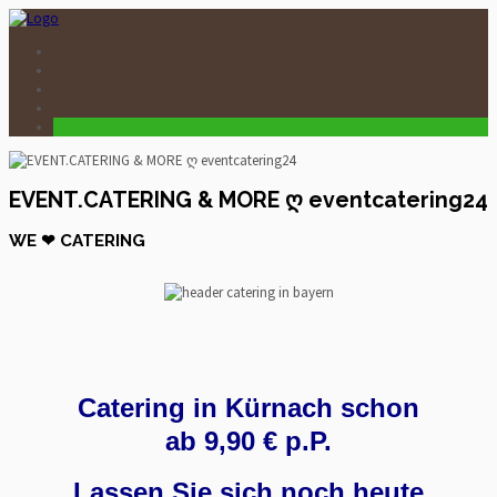
EVENT.CATERING & MORE ღ eventcatering24
WE ❤ CATERING
Catering in Kürnach schon
ab 9,90 € p.P.
Lassen Sie sich noch heute