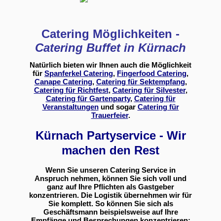
Catering Möglichkeiten -
Catering Buffet in Kürnach
Natürlich bieten wir Ihnen auch die Möglichkeit
für
Spanferkel Catering
,
Fingerfood Catering
,
Canape Catering
,
Catering für Sektempfang
,
Catering für Richtfest
,
Catering für Silvester
,
Catering für Gartenparty
,
Catering für
Veranstaltungen
und sogar
Catering für
Trauerfeier
.
Kürnach Partyservice - Wir
machen den Rest
Wenn Sie unseren Catering Service in
Anspruch nehmen, können Sie sich voll und
ganz auf Ihre Pflichten als Gastgeber
konzentrieren. Die Logistik übernehmen wir für
Sie komplett. So können Sie sich als
Geschäftsmann beispielsweise auf Ihre
Empfänge und Besprechungen konzentrieren;