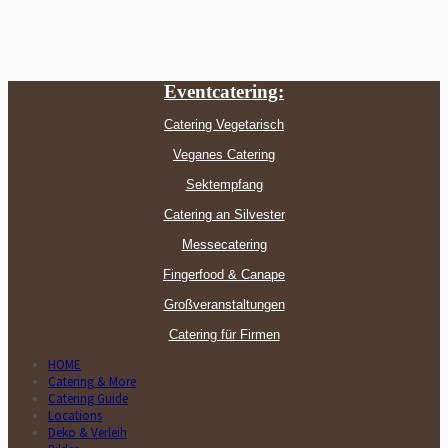
Eventcatering:
Catering Vegetarisch
Veganes Catering
Sektempfang
Catering an Silvester
Messecatering
Fingerfood & Canape
Großveranstaltungen
Catering für Firmen
HOME
Catering & More
Catering Guide
Locations
Deko & Verleih