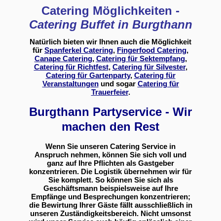
Catering Möglichkeiten -
Catering Buffet in Burgthann
Natürlich bieten wir Ihnen auch die Möglichkeit
für
Spanferkel Catering
,
Fingerfood Catering
,
Canape Catering
,
Catering für Sektempfang
,
Catering für Richtfest
,
Catering für Silvester
,
Catering für Gartenparty
,
Catering für
Veranstaltungen
und sogar
Catering für
Trauerfeier
.
Burgthann Partyservice - Wir
machen den Rest
Wenn Sie unseren Catering Service in
Anspruch nehmen, können Sie sich voll und
ganz auf Ihre Pflichten als Gastgeber
konzentrieren. Die Logistik übernehmen wir für
Sie komplett. So können Sie sich als
Geschäftsmann beispielsweise auf Ihre
Empfänge und Besprechungen konzentrieren;
die Bewirtung Ihrer Gäste fällt ausschließlich in
unseren Zuständigkeitsbereich. Nicht umsonst