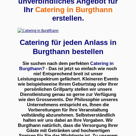
unverbindliches Angebot für
Ihr
Catering in Burgthann
erstellen.
Catering für jeden Anlass in
Burgthann bestellen
Sie suchen nach dem perfekten
Catering in
Burgthann
? - Das ist jetzt so einfach wie noch
nie! Entsprechend breit ist unser
Leistungsspektrum gefächert. Kleineren Events
wie beispielsweise Ihrem Geburtstag oder Ihrer
persönlichen Grillparty stellen wir unsere
Dienstleistung genau so gerne zur Verfügung
wie den Grossevents. Der Philosophie unseres
Unternehmens entspricht es, Ihnen die
Vorbereitungen für Ihre Veranstaltung
vollständig abzunehmen. Selbstverständlich
halten wir uns dabei an Ihre Vorgaben. Wir
Burgthann natürlich, dass die Versorgung Ihrer
Gäste mit Getränken und hochwertigen
Speisen für Sie das Wichtigste ist. Zu unserem