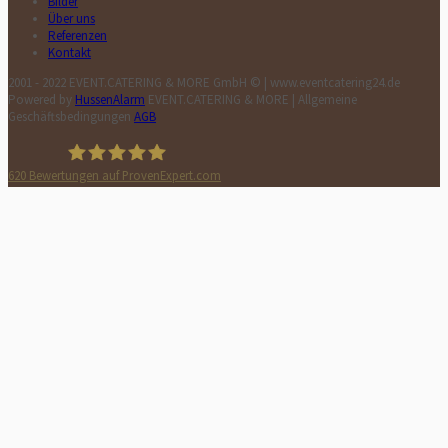
Bilder
Über uns
Referenzen
Kontakt
2001 - 2022 EVENT.CATERING & MORE GmbH © | www.eventcatering24.de
Powered by
HussenAlarm
EVENT.CATERING & MORE | Allgemeine
Geschäftsbedingungen
AGB
620
Bewertungen auf ProvenExpert.com
HussenAlarm©