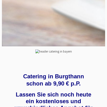
EVENT.CATERING & MORE ღ eventcatering24
WE ❤ CATERING
Catering in Burgthann
schon ab 9,90 € p.P.
Lassen Sie sich noch heute
ein kostenloses und