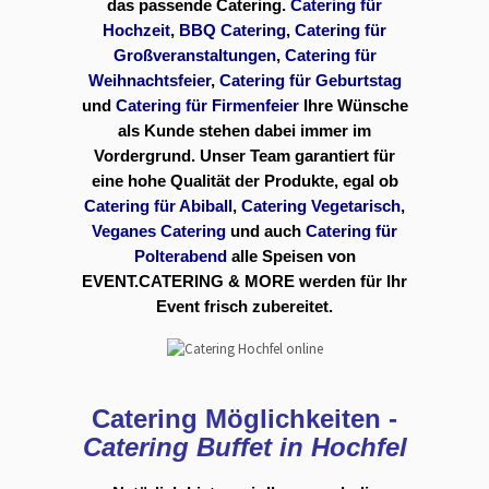
das passende Catering.
Catering für
Hochzeit
,
BBQ Catering
,
Catering für
Großveranstaltungen
,
Catering für
Weihnachtsfeier
,
Catering für Geburtstag
und
Catering für Firmenfeier
Ihre Wünsche
als Kunde stehen dabei immer im
Vordergrund. Unser Team garantiert für
eine hohe Qualität der Produkte, egal ob
Catering für Abiball
,
Catering Vegetarisch
,
Veganes Catering
und auch
Catering für
Polterabend
alle Speisen von
EVENT.CATERING & MORE werden für Ihr
Event frisch zubereitet.
Catering Möglichkeiten -
Catering Buffet in Hochfel