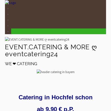
EVENT.CATERING & MORE ღ
eventcatering24
WE ❤ CATERING
Catering in Hochfel schon
ab 9,90 € p.P.