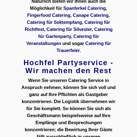
Natürlich bieten wir Ihnen auch die
Möglichkeit für
Spanferkel Catering
,
Fingerfood Catering
,
Canape Catering
,
Catering für Sektempfang
,
Catering für
Richtfest
,
Catering für Silvester
,
Catering
für Gartenparty
,
Catering für
Veranstaltungen
und sogar
Catering für
Trauerfeier
.
Hochfel Partyservice -
Wir machen den Rest
Wenn Sie unseren Catering Service in
Anspruch nehmen, können Sie sich voll und
ganz auf Ihre Pflichten als Gastgeber
konzentrieren. Die Logistik übernehmen wir
für Sie komplett. So können Sie sich als
Geschäftsmann beispielsweise auf Ihre
Empfänge und Besprechungen
konzentrieren; die Bewirtung Ihrer Gäste
fällt ausschließlich in unseren