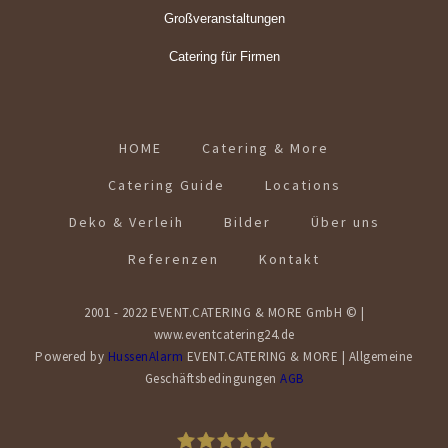
Großveranstaltungen
Catering für Firmen
HOME
Catering & More
Catering Guide
Locations
Deko & Verleih
Bilder
Über uns
Referenzen
Kontakt
2001 - 2022 EVENT.CATERING & MORE GmbH © |
www.eventcatering24.de
Powered by
HussenAlarm
EVENT.CATERING & MORE | Allgemeine
Geschäftsbedingungen
AGB