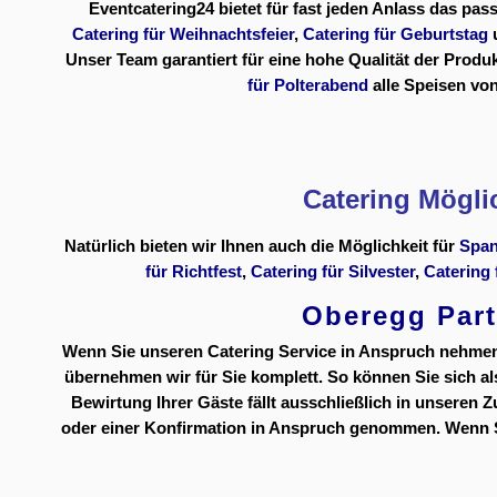
Eventcatering24 bietet für fast jeden Anlass das pa
Catering für Weihnachtsfeier
,
Catering für Geburtstag
Unser Team garantiert für eine hohe Qualität der Produ
für Polterabend
alle Speisen vo
Catering Mögli
Natürlich bieten wir Ihnen auch die Möglichkeit für
Span
für Richtfest
,
Catering für Silvester
,
Catering 
Oberegg Part
Wenn Sie unseren Catering Service in Anspruch nehmen, 
übernehmen wir für Sie komplett. So können Sie sich 
Bewirtung Ihrer Gäste fällt ausschließlich in unseren 
oder einer Konfirmation in Anspruch genommen. Wenn Sie