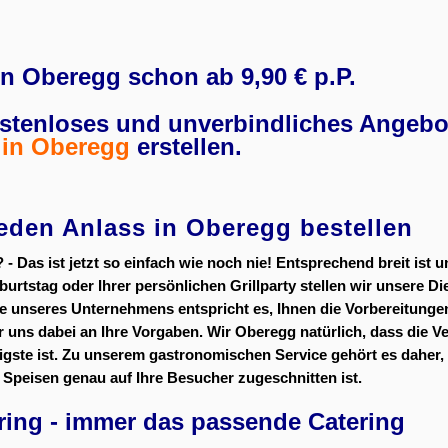
in Oberegg schon ab 9,90 € p.P.
ostenloses und unverbindliches Angebot
in Oberegg
erstellen.
jeden Anlass in Oberegg bestellen
? - Das ist jetzt so einfach wie noch nie! Entsprechend breit ist
urtstag oder Ihrer persönlichen Grillparty stellen wir unsere D
 unseres Unternehmens entspricht es, Ihnen die Vorbereitungen
r uns dabei an Ihre Vorgaben. Wir Oberegg natürlich, dass die V
ste ist. Zu unserem gastronomischen Service gehört es daher, Si
r Speisen genau auf Ihre Besucher zugeschnitten ist.
ing - immer das passende Catering