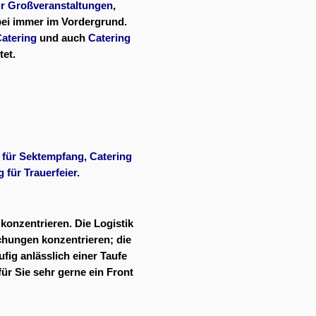
ür Großveranstaltungen
,
ei immer im Vordergrund.
atering
und auch
Catering
et.
 für Sektempfang
,
Catering
g für Trauerfeier
.
konzentrieren. Die Logistik
chungen konzentrieren; die
fig anlässlich einer Taufe
ür Sie sehr gerne ein Front