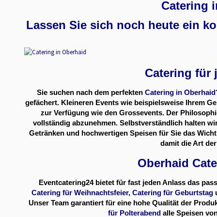
Catering 
Lassen Sie sich noch heute ein k
Catering für
Sie suchen nach dem perfekten
Catering in Oberhaid
gefächert. Kleineren Events wie beispielsweise Ihrem Geb
zur Verfügung wie den Grossevents. Der Philosophie
vollständig abzunehmen. Selbstverständlich halten wir
Getränken und hochwertigen Speisen für Sie das Wichtig
damit die Art de
Oberhaid Cate
Eventcatering24 bietet für fast jeden Anlass das pa
Catering für Weihnachtsfeier
,
Catering für Geburtstag
Unser Team garantiert für eine hohe Qualität der Produ
für Polterabend
alle Speisen vo