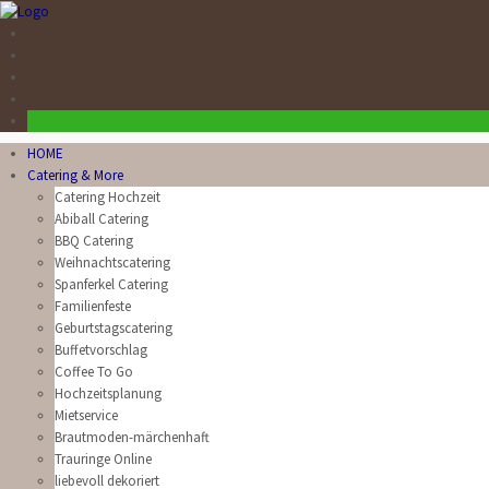
HOME
Catering & More
Catering Hochzeit
Abiball Catering
BBQ Catering
Weihnachtscatering
Spanferkel Catering
Familienfeste
Geburtstagscatering
Buffetvorschlag
Coffee To Go
Hochzeitsplanung
Mietservice
Brautmoden-märchenhaft
Trauringe Online
liebevoll dekoriert