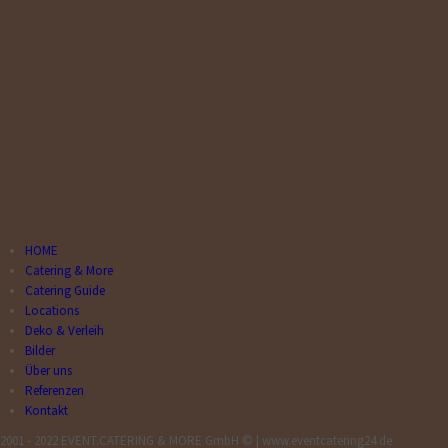
HOME
Catering & More
Catering Guide
Locations
Deko & Verleih
Bilder
Über uns
Referenzen
Kontakt
2001 - 2022 EVENT.CATERING & MORE GmbH © | www.eventcatering24.de