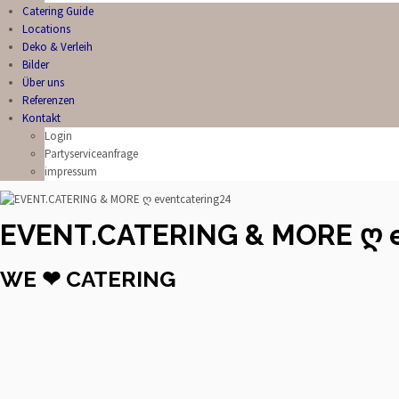
Catering Guide
Locations
Deko & Verleih
Bilder
Über uns
Referenzen
Kontakt
Login
Partyserviceanfrage
impressum
EVENT.CATERING & MORE ღ e
WE ❤ CATERING