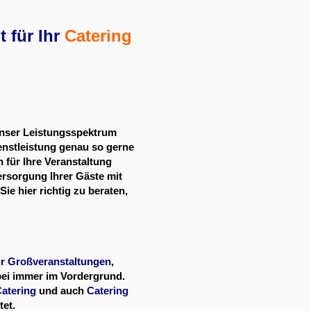
 für Ihr
Catering
t unser Leistungsspektrum
ienstleistung genau so gerne
 für Ihre Veranstaltung
ersorgung Ihrer Gäste mit
e hier richtig zu beraten,
ür Großveranstaltungen
,
ei immer im Vordergrund.
atering
und auch
Catering
et.