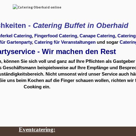
chkeiten -
Catering Buffet in Oberhaid
ferkel Catering
,
Fingerfood Catering
,
Canape Catering
,
Catering
für Gartenparty
,
Catering für Veranstaltungen
und sogar
Caterin
rtyservice - Wir machen den Rest
können Sie sich voll und ganz auf Ihre Pflichten als Gastgeber 
als Geschäftsmann beispielsweise auf Ihre Empfänge und Bespre
Zuständigkeitsbereich. Nicht umsonst wird unser Service auch häu
 uns beim Kochen auf die Finger schauen wollen, richten wir f
Cooking ein.
Eventcatering: