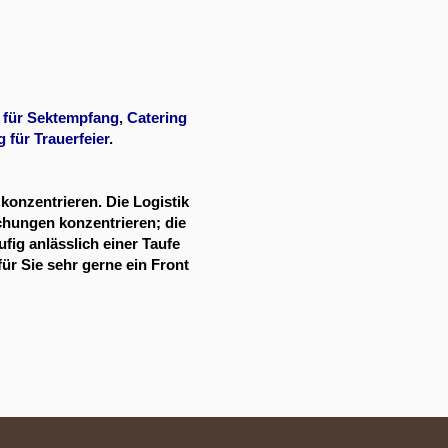
 für Sektempfang
,
Catering
g für Trauerfeier
.
konzentrieren. Die Logistik
chungen konzentrieren; die
fig anlässlich einer Taufe
ür Sie sehr gerne ein Front