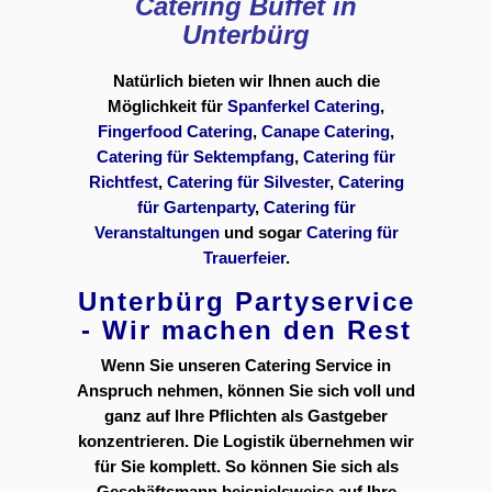
Catering Buffet in
Unterbürg
Natürlich bieten wir Ihnen auch die
Möglichkeit für
Spanferkel Catering
,
Fingerfood Catering
,
Canape Catering
,
Catering für Sektempfang
,
Catering für
Richtfest
,
Catering für Silvester
,
Catering
für Gartenparty
,
Catering für
Veranstaltungen
und sogar
Catering für
Trauerfeier
.
Unterbürg Partyservice
- Wir machen den Rest
Wenn Sie unseren Catering Service in
Anspruch nehmen, können Sie sich voll und
ganz auf Ihre Pflichten als Gastgeber
konzentrieren. Die Logistik übernehmen wir
für Sie komplett. So können Sie sich als
Geschäftsmann beispielsweise auf Ihre