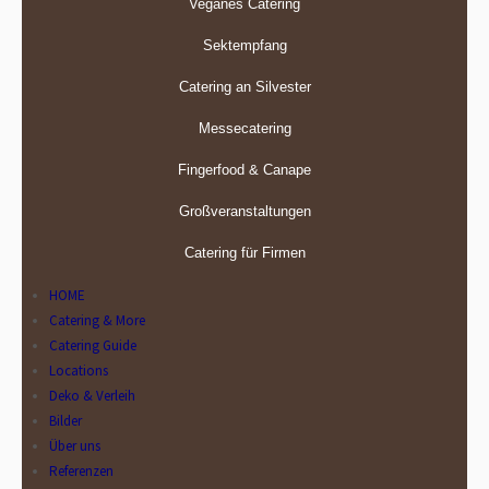
Veganes Catering
Sektempfang
Catering an Silvester
Messecatering
Fingerfood & Canape
Großveranstaltungen
Catering für Firmen
HOME
Catering & More
Catering Guide
Locations
Deko & Verleih
Bilder
Über uns
Referenzen