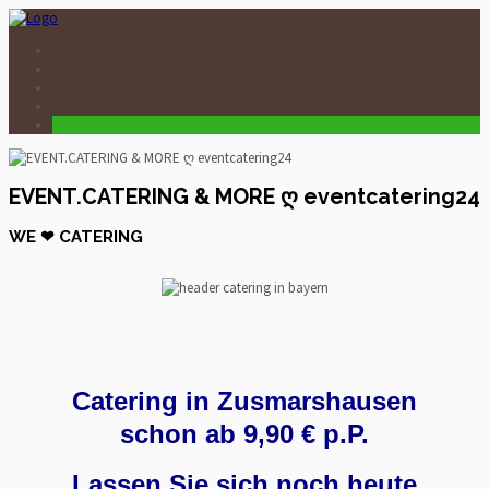
EVENT.CATERING & MORE ღ eventcatering24
WE ❤ CATERING
Catering in Zusmarshausen
schon ab 9,90 € p.P.
Lassen Sie sich noch heute