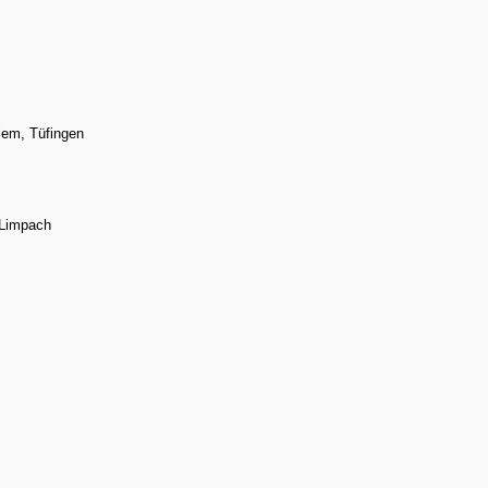
lem, Tüfingen
 Limpach