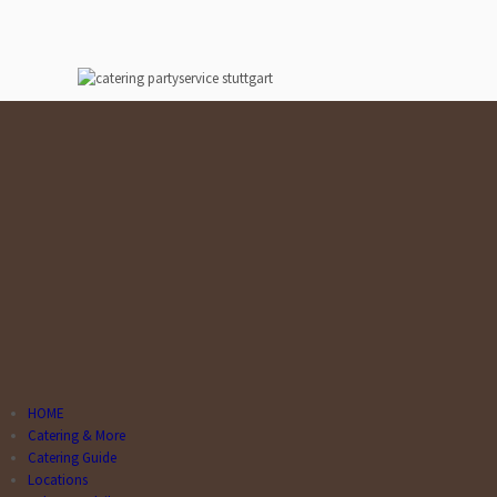
HOME
Catering & More
Catering Guide
Locations