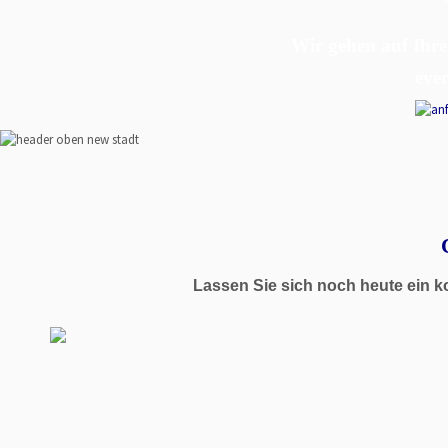
Wir gehen auf Ihre
eve
Lassen Sie sich noch heute ein k