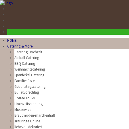
HOME
Catering & More
Catering Hochzeit
Abiball Catering
BBQ Catering
Weihnachtscatering
Spanferkel Catering
Familienfeste
Geburtstagscatering
Buffetvorschlag
Coffee To Go
Hochzeitsplanung
Mietservice
Brautmoden-märchenhaft
Trauringe Online
liebevoll dekoriert