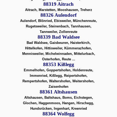
88319 Aitrach
Aitrach, Marstetten, Mooshausen, Treherz
88326 Aulendorf
Aulendorf, Blönried, Ebisweiler, Münchenreute,
Rugetsweiler, Steinenbach, Tannhausen,
Tannweiler, Zollenreute
88339 Bad Waldsee
Bad Waldsee, Gaisbeuren, Haisterkirch,
Hittelkofen, Hittisweiler, Kümmerazhofen,
Mennisweiler, Michelwinnaden, Mittelurbach,
Osterhofen, Reute ...
88353 Kißlegg
Emmelhofen, Goppertshofen, Holdenreute,
Immenried, Kißlegg, Reipertshofen,
Rempertshofen, Waltershofen, Weitershofen,
Zaisenhofen
88361 Altshausen
Altshausen, Baltshaus, Boms, Eichstegen,
Glochen, Haggenmoos, Hangen, Hirschegg,
Hundsrücken, Ingenhart, Kreenried
88364 Wolfegg