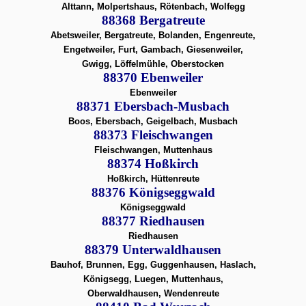
Alttann, Molpertshaus, Rötenbach, Wolfegg
88368 Bergatreute
Abetsweiler, Bergatreute, Bolanden, Engenreute,
Engetweiler, Furt, Gambach, Giesenweiler,
Gwigg, Löffelmühle, Oberstocken
88370 Ebenweiler
Ebenweiler
88371 Ebersbach-Musbach
Boos, Ebersbach, Geigelbach, Musbach
88373 Fleischwangen
Fleischwangen, Muttenhaus
88374 Hoßkirch
Hoßkirch, Hüttenreute
88376 Königseggwald
Königseggwald
88377 Riedhausen
Riedhausen
88379 Unterwaldhausen
Bauhof, Brunnen, Egg, Guggenhausen, Haslach,
Königsegg, Luegen, Muttenhaus,
Oberwaldhausen, Wendenreute