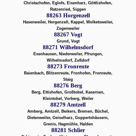
Christazhofen, Eglofs, Eisenharz, Göttlishofen,
Ratzenried, Siggen
88263 Horgenzell
Hasenweiler, Horgenzell, Kappel, Wolketsweiler,
Zogenweiler
88267 Vogt
Grund, Vogt
88271 Wilhelmsdorf
Esenhausen, Niederweiler, Pfrungen,
Wilhelmsdorf, Zußdorf
88273 Fronreute
Baienbach, Blitzenreute, Fronhofen, Fronreute,
Staig
88276 Berg
Berg, Ettishofen, Großtobel, Kasernen,
Kleintobel, Vorberg, Weiler
88279 Amtzell
Amberg, Amtzell, Beikers, Bremen, Büchel,
Dietenweiler, Geiselharz, Goppertshäusern,
Grenis, Hagmühle, Halden
88281 Schlier