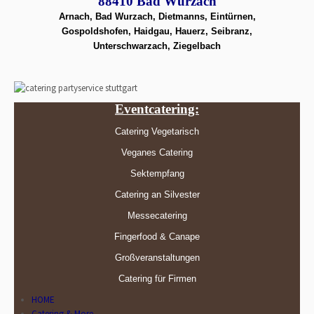
88410 Bad Wurzach
Arnach, Bad Wurzach, Dietmanns, Eintürnen,
Gospoldshofen, Haidgau, Hauerz, Seibranz,
Unterschwarzach, Ziegelbach
Eventcatering:
Catering Vegetarisch
Veganes Catering
Sektempfang
Catering an Silvester
Messecatering
Fingerfood & Canape
Großveranstaltungen
Catering für Firmen
HOME
Catering & More