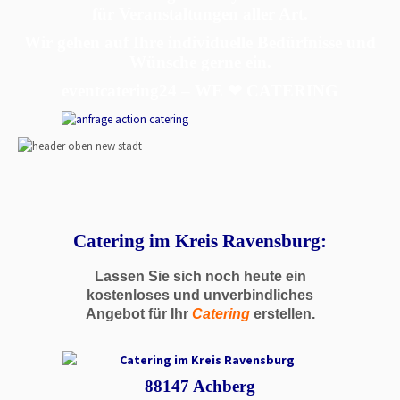
für Veranstaltungen aller Art.
Wir gehen auf Ihre individuelle Bedürfnisse und
Wünsche gerne ein.
eventcatering24 – WE ❤ CATERING
Catering im Kreis Ravensburg:
Lassen Sie sich noch heute ein
kostenloses und unverbindliches
Angebot für Ihr
Catering
erstellen.
88147 Achberg