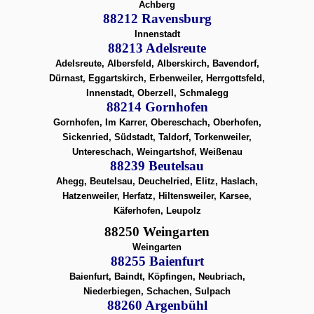
Achberg
88212 Ravensburg
Innenstadt
88213 Adelsreute
Adelsreute, Albersfeld, Alberskirch, Bavendorf,
Dürnast, Eggartskirch, Erbenweiler, Herrgottsfeld,
Innenstadt, Oberzell, Schmalegg
88214 Gornhofen
Gornhofen, Im Karrer, Obereschach, Oberhofen,
Sickenried, Südstadt, Taldorf, Torkenweiler,
Untereschach, Weingartshof, Weißenau
88239 Beutelsau
Ahegg, Beutelsau, Deuchelried, Elitz, Haslach,
Hatzenweiler, Herfatz, Hiltensweiler, Karsee,
Käferhofen, Leupolz
88250 Weingarten
Weingarten
88255 Baienfurt
Baienfurt, Baindt, Köpfingen, Neubriach,
Niederbiegen, Schachen, Sulpach
88260 Argenbühl