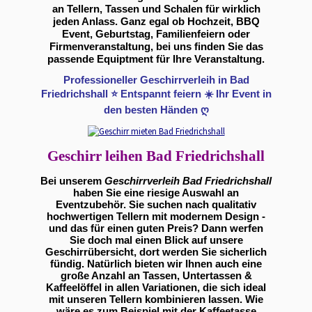
an Tellern, Tassen und Schalen für wirklich
jeden Anlass. Ganz egal ob Hochzeit, BBQ
Event, Geburtstag, Familienfeiern oder
Firmenveranstaltung, bei uns finden Sie das
passende Equiptment für Ihre Veranstaltung.
Professioneller Geschirrverleih in Bad
Friedrichshall ⭐ Entspannt feiern ☀️ Ihr Event in
den besten Händen ღ
Geschirr leihen Bad Friedrichshall
Bei unserem
Geschirrverleih Bad Friedrichshall
haben Sie eine riesige Auswahl an
Eventzubehör. Sie suchen nach qualitativ
hochwertigen Tellern mit modernem Design -
und das für einen guten Preis? Dann werfen
Sie doch mal einen Blick auf unsere
Geschirrübersicht, dort werden Sie sicherlich
fündig. Natürlich bieten wir Ihnen auch eine
große Anzahl an Tassen, Untertassen &
Kaffeelöffel in allen Variationen, die sich ideal
mit unseren Tellern kombinieren lassen. Wie
wäre es zum Beispiel mit der Kaffeetasse