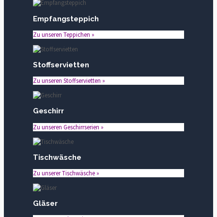
Empfangsteppich
Zu unseren Teppichen »
Stoffservietten
Zu unseren Stoffservietten »
Geschirr
Zu unseren Geschirrserien »
Tischwäsche
Zu unserer Tischwäsche »
Gläser