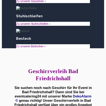
Zu unseren Glasserien »
Stuhlschleifen
Zu unseren Stuhlschleifen »
Besteck
Zu unseren Bestecken »
Geschirrverleih Bad
Friedrichshall
Sie suchen noch nach Geschirr für Ihr Event in
Bad Friedrichshall? Dann sind Sie bei
eventcatering24 mit unserer Marke
DekoAlarm
©
genau richtig! Unser Geschirrverleih in Bad
Friedrichshall verfügt über ein großes Angebot