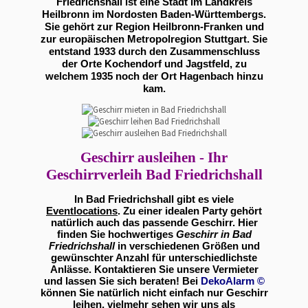
Friedrichshall ist eine Stadt im Landkreis
Heilbronn im Nordosten Baden-Württembergs.
Sie gehört zur Region Heilbronn-Franken und
zur europäischen Metropolregion Stuttgart. Sie
entstand 1933 durch den Zusammenschluss
der Orte Kochendorf und Jagstfeld, zu
welchem 1935 noch der Ort Hagenbach hinzu
kam.
Geschirr ausleihen - Ihr
Geschirrverleih Bad Friedrichshall
In Bad Friedrichshall gibt es viele
Eventlocations
. Zu einer idealen Party gehört
natürlich auch das passende Geschirr. Hier
finden Sie hochwertiges
Geschirr in Bad
Friedrichshall
in verschiedenen Größen und
gewünschter Anzahl für unterschiedlichste
Anlässe. Kontaktieren Sie unsere Vermieter
und lassen Sie sich beraten! Bei
DekoAlarm
©
können Sie natürlich nicht einfach nur Geschirr
leihen, vielmehr sehen wir uns als