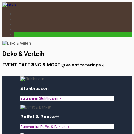
Deko & Verleih
EVENT.CATERING & MORE ღ eventcatering24
Stuhlhussen
Zu unseren Stuhlhussen »
Buffet & Bankett
Zubehör für Buffet & Bankett »