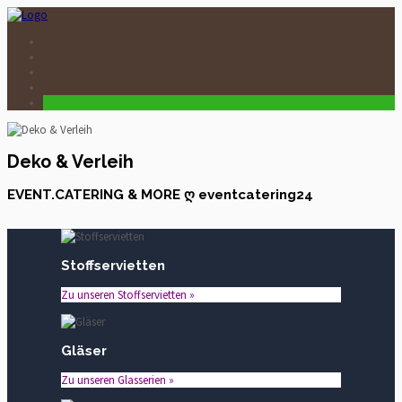
Deko & Verleih
EVENT.CATERING & MORE ღ eventcatering24
Stoffservietten
Zu unseren Stoffservietten »
Gläser
Zu unseren Glasserien »