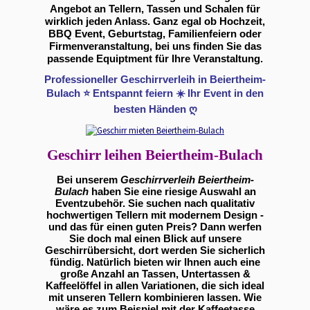
Angebot an Tellern, Tassen und Schalen für
wirklich jeden Anlass. Ganz egal ob Hochzeit,
BBQ Event, Geburtstag, Familienfeiern oder
Firmenveranstaltung, bei uns finden Sie das
passende Equiptment für Ihre Veranstaltung.
Professioneller Geschirrverleih in Beiertheim-
Bulach ⭐ Entspannt feiern ☀️ Ihr Event in den
besten Händen ღ
Geschirr leihen Beiertheim-Bulach
Bei unserem
Geschirrverleih Beiertheim-
Bulach
haben Sie eine riesige Auswahl an
Eventzubehör. Sie suchen nach qualitativ
hochwertigen Tellern mit modernem Design -
und das für einen guten Preis? Dann werfen
Sie doch mal einen Blick auf unsere
Geschirrübersicht, dort werden Sie sicherlich
fündig. Natürlich bieten wir Ihnen auch eine
große Anzahl an Tassen, Untertassen &
Kaffeelöffel in allen Variationen, die sich ideal
mit unseren Tellern kombinieren lassen. Wie
wäre es zum Beispiel mit der Kaffeetasse