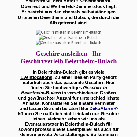
Ebertstraße, dem Hofgut Scheibenhardt,
Oberreut und Weiherfeld-Dammerstock liegt.
Er besteht aus den ehemals selbstständigen
Ortsteilen Beiertheim und Bulach, die durch die
Alb getrennt sind.
Geschirr ausleihen - Ihr
Geschirrverleih Beiertheim-Bulach
In Beiertheim-Bulach gibt es viele
Eventlocations
. Zu einer idealen Party gehört
natürlich auch das passende Geschirr. Hier
finden Sie hochwertiges
Geschirr in
Beiertheim-Bulach
in verschiedenen Größen
und gewünschter Anzahl für unterschiedlichste
Anlässe. Kontaktieren Sie unsere Vermieter
und lassen Sie sich beraten! Bei
DekoAlarm
©
können Sie natürlich nicht einfach nur Geschirr
leihen, vielmehr sehen wir uns als
Eventausstatter in Beiertheim-Bulach für
sowohl professionelle Eventplaner als auch für
kleinere private Veranstaltungen. So kümmern