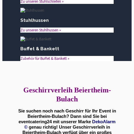
Zu unseren Stuhlschleifen »
Stuhlhussen
Zu unseren Stuhlhussen »
Buffet & Bankett
Zubehör für Buffet & Bankett »
Geschirrverleih Beiertheim-
Bulach
Sie suchen noch nach Geschirr für Ihr Event in
Beiertheim-Bulach? Dann sind Sie bei
eventcatering24 mit unserer Marke
DekoAlarm
©
genau richtig! Unser Geschirrverleih in
Beiertheim-Bulach verfügt über ein großes