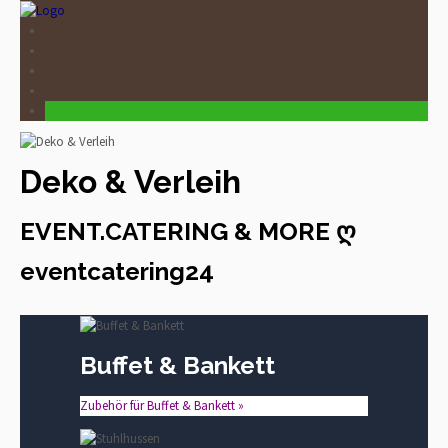
Deko & Verleih
EVENT.CATERING & MORE ღ
eventcatering24
Buffet & Bankett
Zubehör für Buffet & Bankett »