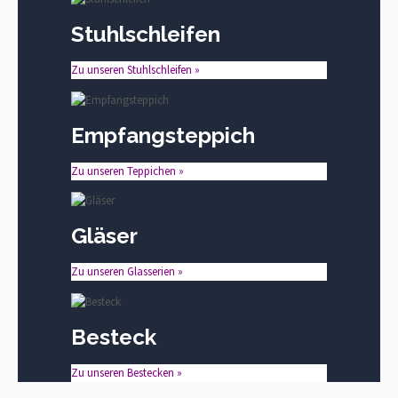
Stuhlschleifen
Zu unseren Stuhlschleifen »
Empfangsteppich
Zu unseren Teppichen »
Gläser
Zu unseren Glasserien »
Besteck
Zu unseren Bestecken »