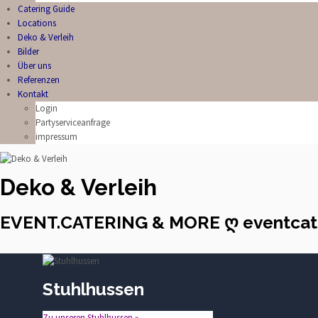
Catering Guide
Locations
Deko & Verleih
Bilder
Über uns
Referenzen
Kontakt
Login
Partyserviceanfrage
impressum
Deko & Verleih
EVENT.CATERING & MORE ღ eventcat
Stuhlhussen
Zu unseren Stuhlhussen »