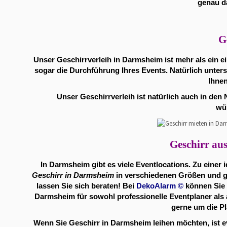
genau da
G
Unser Geschirrverleih in Darmsheim ist mehr als ein e
sogar die Durchführung Ihres Events. Natürlich unters
Ihnen
Unser Geschirrverleih ist natürlich auch in de
wü
Geschirr aus
In Darmsheim gibt es viele
Eventlocations
. Zu einer
Geschirr in Darmsheim
in verschiedenen Größen und ge
lassen Sie sich beraten! Bei
DekoAlarm
©
können Sie n
Darmsheim für sowohl professionelle Eventplaner als
gerne um die P
Wenn Sie Geschirr in Darmsheim leihen möchten, ist e