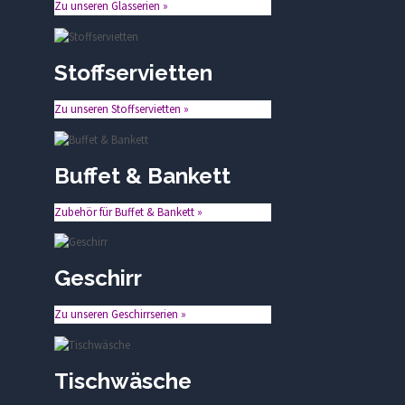
Zu unseren Glasserien »
Stoffservietten
Zu unseren Stoffservietten »
Buffet & Bankett
Zubehör für Buffet & Bankett »
Geschirr
Zu unseren Geschirrserien »
Tischwäsche