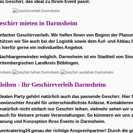
s Geschirr, das ideal zu Ihrem Event passt.
eschirr mieten in Darmsheim
infacher Geschirrverleih. Wir helfen Ihnen von Beginn der Planu
tützen wir Sie auch bei der Logistik sowie dem Auf- und Abbau Ih
 hierfür gerne ein individuelles Angebot.
n Nachbargemeinden möglich. Darmsheim ist ein Stadtteil von Sin
rttembergischen Landkreis Böblingen.
leihen - Ihr Geschirrverleih Darmsheim
 idealen Party gehört natürlich auch das passende Geschirr. Hier
wünschter Anzahl für unterschiedlichste Anlässe. Kontaktieren
atürlich nicht einfach nur Geschirr leihen, vielmehr sehen wir u
 auch für kleinere private Veranstaltungen. So kümmern wir un
lanung und Konzeption Ihres Events in Darmsheim.
ventcatering24 genau der richtige Ansprechpartner! Durch die 