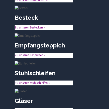
Besteck
Zu unseren Bestecken »
Empfangsteppich
Zu unseren Teppichen »
Stuhlschleifen
Zu unseren Stuhlschleifen »
Gläser