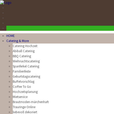
HOME
Catering & More
Catering Hochzeit
Abiball Catering
BBQ Catering
Weihnachtscatering
Spanferkel Catering
Familienfeste
Geburtstagscatering
Buffetvorschlag
Coffee To Go
Hochzeitsplanung
Mietservice
Brautmoden-märchenhaft
Trauringe Online
liebevoll dekoriert