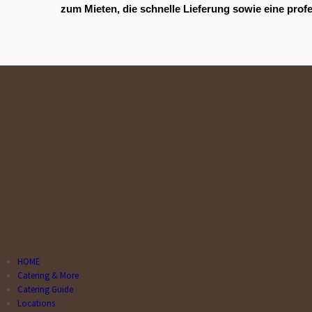
zum Mieten, die schnelle Lieferung sowie eine prof
HOME
Catering & More
Catering Guide
Locations