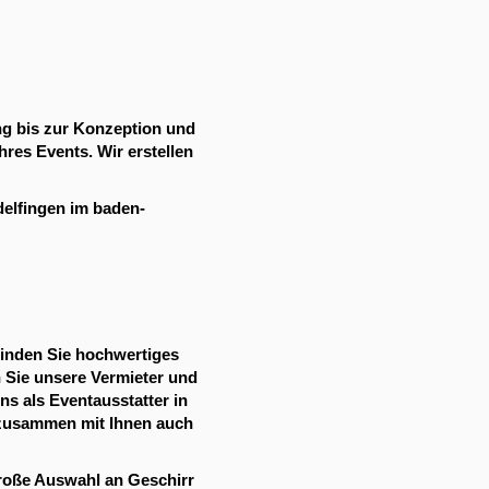
ng bis zur Konzeption und
res Events. Wir erstellen
delfingen im baden-
 finden Sie hochwertiges
 Sie unsere Vermieter und
ns als Eventausstatter in
s zusammen mit Ihnen auch
große Auswahl an Geschirr