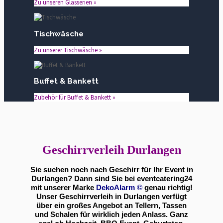
Zu unseren Glasserien »
Tischwäsche
Zu unserer Tischwäsche »
Buffet & Bankett
Zubehör für Buffet & Bankett »
Geschirrverleih Durlangen
Sie suchen noch nach Geschirr für Ihr Event in
Durlangen? Dann sind Sie bei eventcatering24
mit unserer Marke
DekoAlarm
©
genau richtig!
Unser Geschirrverleih in Durlangen verfügt
über ein großes Angebot an Tellern, Tassen
und Schalen für wirklich jeden Anlass. Ganz