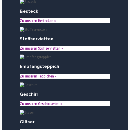
Besteck
Zu unseren Bestecken »
Stoffservietten
Zu unseren Stoffservietten »
Empfangsteppich
Zu unseren Teppichen »
Geschirr
Zu unseren Geschirrserien »
Gläser