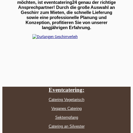
möchten, ist eventcatering24 genau der richtige
Ansprechpartner! Durch die große Auswahl an
Geschirr zum Mieten, die schnelle Lieferung
sowie eine professionelle Planung und
Konzeption, profitieren Sie von unserer
langjährigen Erfahrung.
Eventcatering:
Catering Vegetarisch
Veganes Catering
Sektempfang
Catering an Silvester