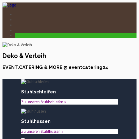
Deko & Verleih
EVENT.CATERING & MORE ღ eventcatering24
Stuhlschleifen
Zu unseren Stuhlschleifen »
Stuhlhussen
Zu unseren Stuhlhussen »