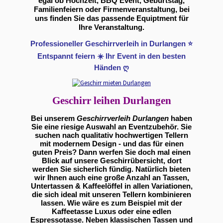
egal ob Hochzeit, BBQ Event, Geburtstag,
Familienfeiern oder Firmenveranstaltung, bei
uns finden Sie das passende Equiptment für
Ihre Veranstaltung.
Professioneller Geschirrverleih in Durlangen ⭐
Entspannt feiern ☀️ Ihr Event in den besten
Händen ღ
Geschirr leihen Durlangen
Bei unserem
Geschirrverleih Durlangen
haben
Sie eine riesige Auswahl an Eventzubehör. Sie
suchen nach qualitativ hochwertigen Tellern
mit modernem Design - und das für einen
guten Preis? Dann werfen Sie doch mal einen
Blick auf unsere Geschirrübersicht, dort
werden Sie sicherlich fündig. Natürlich bieten
wir Ihnen auch eine große Anzahl an Tassen,
Untertassen & Kaffeelöffel in allen Variationen,
die sich ideal mit unseren Tellern kombinieren
lassen. Wie wäre es zum Beispiel mit der
Kaffeetasse Luxus oder eine edlen
Espressotasse. Neben klassischen Tassen und