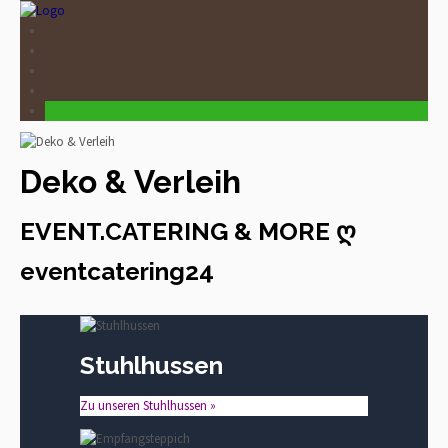
Deko & Verleih
EVENT.CATERING & MORE ღ
eventcatering24
Stuhlhussen
Zu unseren Stuhlhussen »