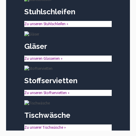
Stuhlschleifen
Zu unseren Stuhlschleifen »
Gläser
Zu unseren Glasserien »
Stoffservietten
Zu unseren Stoffservietten »
Tischwäsche
Zu unserer Tischwäsche »