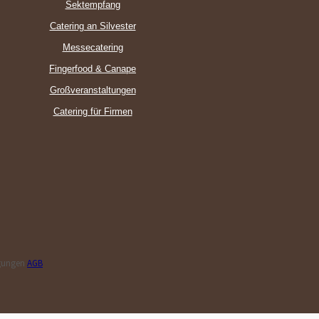
Sektempfang
Catering an Silvester
Messecatering
Fingerfood & Canape
Großveranstaltungen
Catering für Firmen
ngungen
AGB