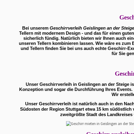
Gesch
Bei unserem
Geschirrverleih Geislingen an der Steig
Tellern mit modernem Design - und das für einen guten
sicherlich fündig. Natürlich bieten wir Ihnen auch ein
unseren Tellern kombinieren lassen. Wie wäre es zum B
und Tellern finden Sie bei uns auch echte Geschirr-E
für Sie ge
Geschir
Unser Geschirrverleih in Geislingen an der Steige i
Konzeption und sogar die Durchführung Ihres Events. N
Wir erstel
Unser Geschirrverleih ist natürlich auch in den Na
Südosten der Region Stuttgart etwa 15 km südöstlich 
zweitgrößte Stadt des Landkreises