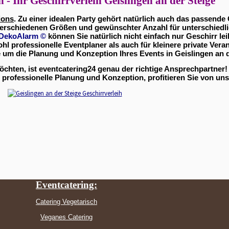
n - Ihr Geschirrverleih Geislingen an der Steige
ions
. Zu einer idealen Party gehört natürlich auch das passende 
erschiedenen Größen und gewünschter Anzahl für unterschiedli
DekoAlarm
©
können Sie natürlich nicht einfach nur Geschirr le
ohl professionelle Eventplaner als auch für kleinere private Ve
um die Planung und Konzeption Ihres Events in Geislingen an d
möchten, ist eventcatering24 genau der richtige Ansprechpartner
 professionelle Planung und Konzeption, profitieren Sie von uns
Eventcatering:
Catering Vegetarisch
Veganes Catering