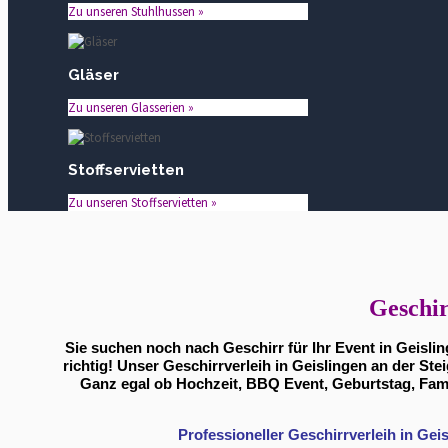
Zu unseren Stuhlhussen »
Gläser
Zu unseren Glasserien »
Stoffservietten
Zu unseren Stoffservietten »
Geschir
Sie suchen noch nach Geschirr für Ihr Event in Geisli
richtig! Unser Geschirrverleih in Geislingen an der Ste
Ganz egal ob Hochzeit, BBQ Event, Geburtstag, Fami
Professioneller Geschirrverleih in Gei