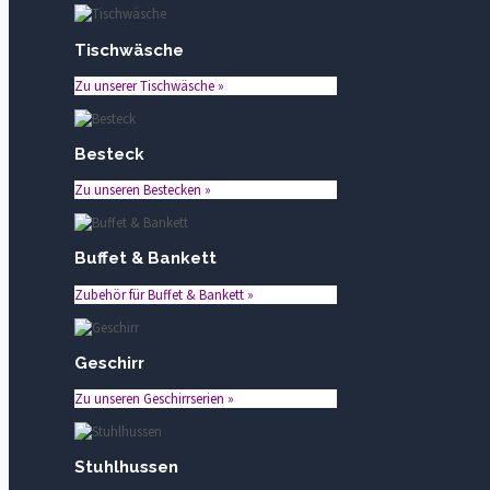
Tischwäsche
Zu unserer Tischwäsche »
Besteck
Zu unseren Bestecken »
Buffet & Bankett
Zubehör für Buffet & Bankett »
Geschirr
Zu unseren Geschirrserien »
Stuhlhussen