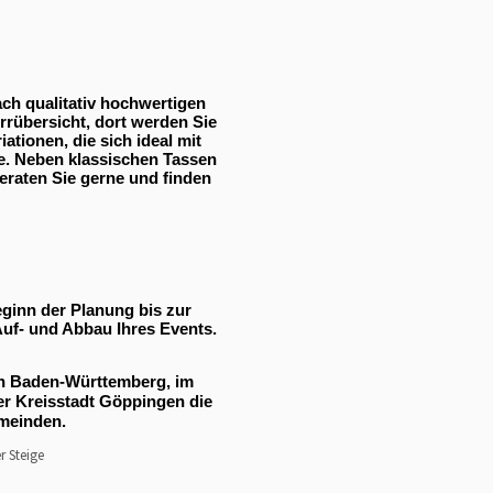
ch qualitativ hochwertigen
rrübersicht, dort werden Sie
ationen, die sich ideal mit
se. Neben klassischen Tassen
eraten Sie gerne und finden
eginn der Planung bis zur
Auf- und Abbau Ihres Events.
 in Baden-Württemberg, im
er Kreisstadt Göppingen die
emeinden.