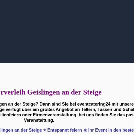
rverleih Geislingen an der Steige
ngen an der Steige? Dann sind Sie bei eventcatering24 mit unser
ige verfügt über ein großes Angebot an Tellern, Tassen und Schal
lienfeiern oder Firmenveranstaltung, bei uns finden Sie das pas
Veranstaltung.
slingen an der Steige ⭐ Entspannt feiern ☀️ Ihr Event in den bes