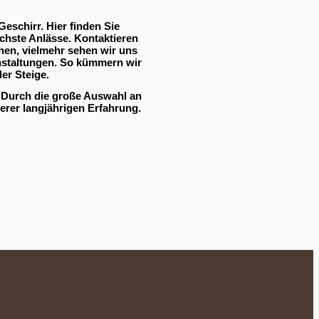
Geschirr. Hier finden Sie
chste Anlässe. Kontaktieren
ihen, vielmehr sehen wir uns
ranstaltungen. So kümmern wir
er Steige.
! Durch die große Auswahl an
erer langjährigen Erfahrung.