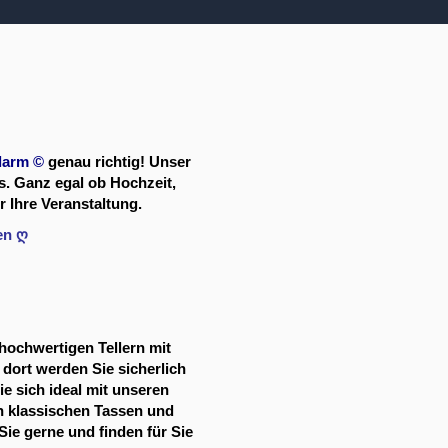
larm
©
genau richtig! Unser
ss. Ganz egal ob Hochzeit,
 Ihre Veranstaltung.
en ღ
hochwertigen Tellern mit
dort werden Sie sicherlich
ie sich ideal mit unseren
en klassischen Tassen und
Sie gerne und finden für Sie