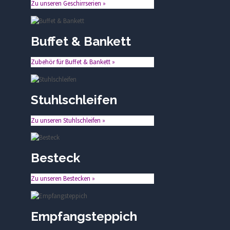
Zu unseren Geschirrserien »
Buffet & Bankett
Zubehör für Buffet & Bankett »
Stuhlschleifen
Zu unseren Stuhlschleifen »
Besteck
Zu unseren Bestecken »
Empfangsteppich