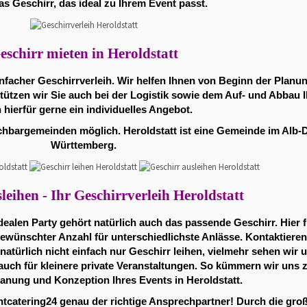
s Geschirr, das ideal zu Ihrem Event passt.
eschirr mieten in Heroldstatt
einfacher Geschirrverleih. Wir helfen Ihnen von Beginn der Plan
tützen wir Sie auch bei der Logistik sowie dem Auf- und Abbau Ih
 hierfür gerne ein individuelles Angebot.
achbargemeinden möglich. Heroldstatt ist eine Gemeinde im Alb-
Württemberg.
leihen - Ihr Geschirrverleih Heroldstatt
 idealen Party gehört natürlich auch das passende Geschirr. Hier
wünschter Anzahl für unterschiedlichste Anlässe. Kontaktieren
atürlich nicht einfach nur Geschirr leihen, vielmehr sehen wir u
s auch für kleinere private Veranstaltungen. So kümmern wir un
anung und Konzeption Ihres Events in Heroldstatt.
entcatering24 genau der richtige Ansprechpartner! Durch die gr