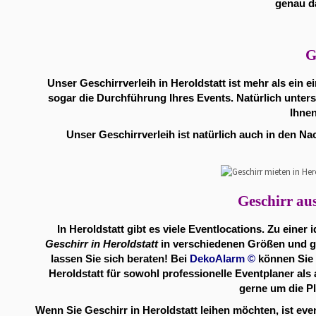
genau da
G
Unser Geschirrverleih in Heroldstatt ist mehr als ein 
sogar die Durchführung Ihres Events. Natürlich unters
Ihnen
Unser Geschirrverleih ist natürlich auch in den N
Geschirr aus
In Heroldstatt gibt es viele
Eventlocations
. Zu einer
Geschirr in Heroldstatt
in verschiedenen Größen und ge
lassen Sie sich beraten! Bei
DekoAlarm
©
können Sie n
Heroldstatt für sowohl professionelle Eventplaner al
gerne um die Pl
Wenn Sie Geschirr in Heroldstatt leihen möchten, ist ev