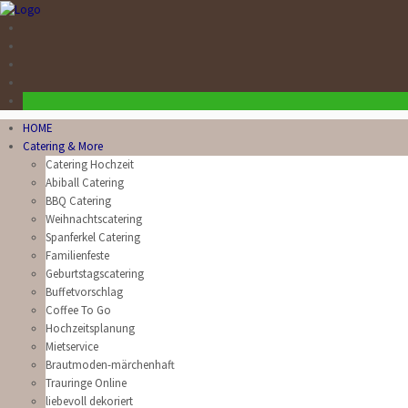
HOME
Catering & More
Catering Hochzeit
Abiball Catering
BBQ Catering
Weihnachtscatering
Spanferkel Catering
Familienfeste
Geburtstagscatering
Buffetvorschlag
Coffee To Go
Hochzeitsplanung
Mietservice
Brautmoden-märchenhaft
Trauringe Online
liebevoll dekoriert