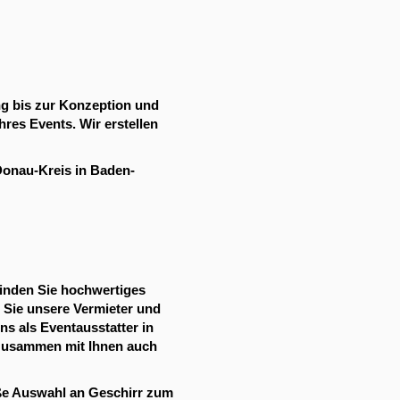
ung bis zur Konzeption und
res Events. Wir erstellen
Donau-Kreis in Baden-
 finden Sie hochwertiges
 Sie unsere Vermieter und
ns als Eventausstatter in
s zusammen mit Ihnen auch
oße Auswahl an Geschirr zum