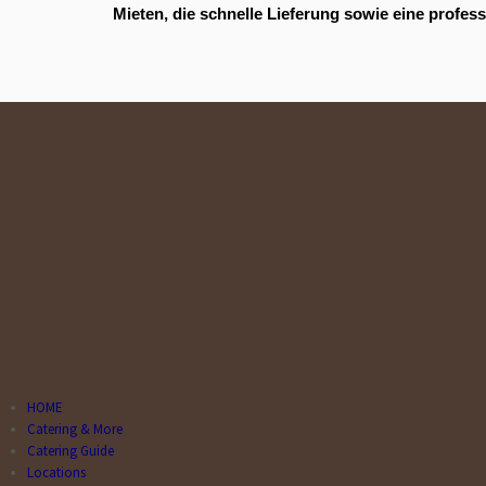
Mieten, die schnelle Lieferung sowie eine profes
HOME
Catering & More
Catering Guide
Locations