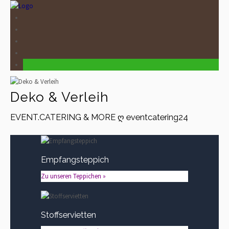
Deko & Verleih
EVENT.CATERING & MORE ღ eventcatering24
Empfangsteppich
Zu unseren Teppichen »
Stoffservietten