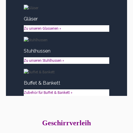
Gläser
Zu unseren Glasserien »
Stuhlhussen
Zu unseren Stuhlhussen »
Buffet & Bankett
Zubehör für Buffet & Bankett »
Geschirrverleih