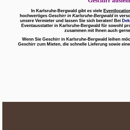
Geschirr auslei
In Karlsruhe-Bergwald gibt es viele
Eventlocatio
hochwertiges
Geschirr in Karlsruhe-Bergwald
in vers
unsere Vermieter und lassen Sie sich beraten! Bei
Dek
Eventausstatter in Karlsruhe-Bergwald für sowohl pro
zusammen mit Ihnen auch gerne 
Wenn Sie Geschirr in Karlsruhe-Bergwald leihen möch
Geschirr zum Mieten, die schnelle Lieferung sowie eine