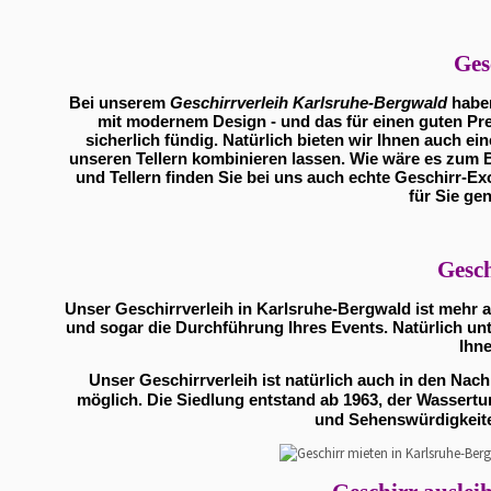
Ges
Bei unserem
Geschirrverleih Karlsruhe-Bergwald
haben
mit modernem Design - und das für einen guten Pre
sicherlich fündig. Natürlich bieten wir Ihnen auch ein
unseren Tellern kombinieren lassen. Wie wäre es zum B
und Tellern finden Sie bei uns auch echte Geschirr-E
für Sie ge
Gesch
Unser Geschirrverleih in Karlsruhe-Bergwald ist mehr a
und sogar die Durchführung Ihres Events. Natürlich unt
Ihne
Unser Geschirrverleih ist natürlich auch in den N
möglich. Die Siedlung entstand ab 1963, der Wassertu
und Sehenswürdigkeiten