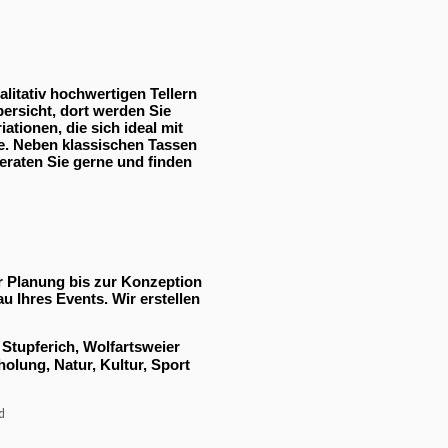
litativ hochwertigen Tellern
ersicht, dort werden Sie
ationen, die sich ideal mit
se. Neben klassischen Tassen
eraten Sie gerne und finden
er Planung bis zur Konzeption
u Ihres Events. Wir erstellen
Stupferich, Wolfartsweier
olung, Natur, Kultur, Sport