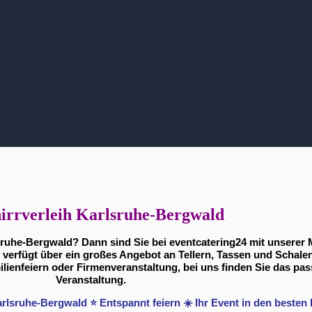
irrverleih Karlsruhe-Bergwald
lsruhe-Bergwald? Dann sind Sie bei eventcatering24 mit unserer
 verfügt über ein großes Angebot an Tellern, Tassen und Schalen 
lienfeiern oder Firmenveranstaltung, bei uns finden Sie das pas
Veranstaltung.
Karlsruhe-Bergwald ⭐ Entspannt feiern ☀️ Ihr Event in den beste