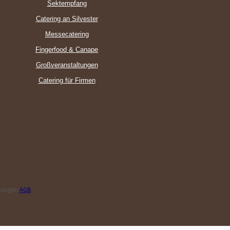
Sektempfang
Catering an Silvester
Messecatering
Fingerfood & Canape
Großveranstaltungen
Catering für Firmen
ngungen
AGB