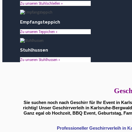
Zu unseren Stuhlschleifen »
Empfangsteppich
Zu unseren Teppichen »
Stuhlhussen
Zu unseren Stuhlhussen »
Gesch
Sie suchen noch nach Geschirr für Ihr Event in Kar
richtig! Unser Geschirrverleih in Karlsruhe-Bergwald
Ganz egal ob Hochzeit, BBQ Event, Geburtstag, Fami
Professioneller Geschirrverleih in 