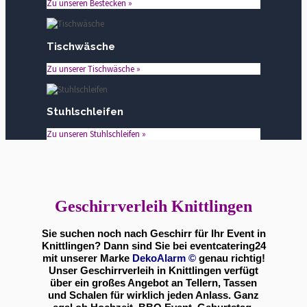
Zu unseren Bestecken »
Tischwäsche
Zu unserer Tischwäsche »
Stuhlschleifen
Zu unseren Stuhlschleifen »
Geschirrverleih Knittlingen
Sie suchen noch nach Geschirr für Ihr Event in
Knittlingen? Dann sind Sie bei eventcatering24
mit unserer Marke
DekoAlarm
©
genau richtig!
Unser Geschirrverleih in Knittlingen verfügt
über ein großes Angebot an Tellern, Tassen
und Schalen für wirklich jeden Anlass. Ganz