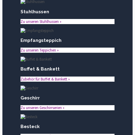
Stuhlhussen
Zu unseren Stuhlhussen »
Empfangsteppich
Zu unseren Teppichen »
Buffet & Bankett
Zubehör für Buffet & Bankett »
Geschirr
Zu unseren Geschirrserien »
Besteck