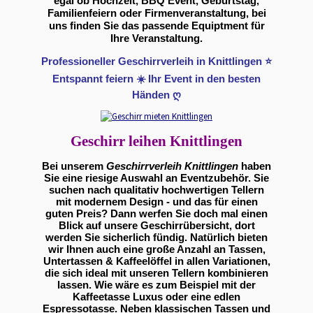
egal ob Hochzeit, BBQ Event, Geburtstag,
Familienfeiern oder Firmenveranstaltung, bei
uns finden Sie das passende Equiptment für
Ihre Veranstaltung.
Professioneller Geschirrverleih in Knittlingen ⭐
Entspannt feiern ☀️ Ihr Event in den besten
Händen ღ
Geschirr leihen Knittlingen
Bei unserem
Geschirrverleih Knittlingen
haben
Sie eine riesige Auswahl an Eventzubehör. Sie
suchen nach qualitativ hochwertigen Tellern
mit modernem Design - und das für einen
guten Preis? Dann werfen Sie doch mal einen
Blick auf unsere Geschirrübersicht, dort
werden Sie sicherlich fündig. Natürlich bieten
wir Ihnen auch eine große Anzahl an Tassen,
Untertassen & Kaffeelöffel in allen Variationen,
die sich ideal mit unseren Tellern kombinieren
lassen. Wie wäre es zum Beispiel mit der
Kaffeetasse Luxus oder eine edlen
Espressotasse. Neben klassischen Tassen und