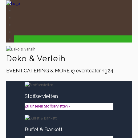
Deko & Verleih
EVENT.CATERING & MORE ღ eventcatering24
Stoffservietten
Zu unseren Stoffservietten »
Buffet & Bankett