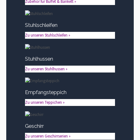
Zubehör für Buffet & Bankett »
Stuhlschleifen
Zu unseren Stuhlschleifen »
Stuhlhussen
Zu unseren Stuhlhussen »
Empfangsteppich
Zu unseren Teppichen »
Geschirr
Zu unseren Geschirrserien »