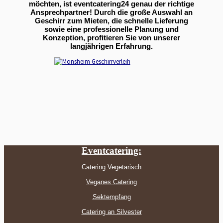
möchten, ist eventcatering24 genau der richtige
Ansprechpartner! Durch die große Auswahl an
Geschirr zum Mieten, die schnelle Lieferung
sowie eine professionelle Planung und
Konzeption, profitieren Sie von unserer
langjährigen Erfahrung.
Eventcatering:
Catering Vegetarisch
Veganes Catering
Sektempfang
Catering an Silvester