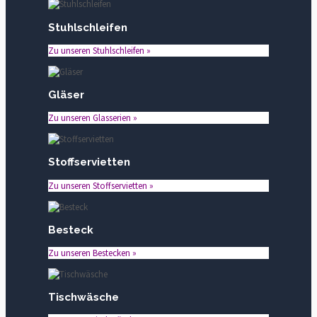
Stuhlschleifen
Zu unseren Stuhlschleifen »
Gläser
Zu unseren Glasserien »
Stoffservietten
Zu unseren Stoffservietten »
Besteck
Zu unseren Bestecken »
Tischwäsche