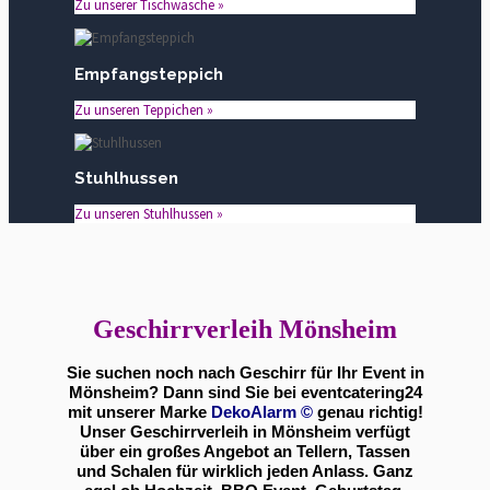
Zu unserer Tischwäsche »
Empfangsteppich
Zu unseren Teppichen »
Stuhlhussen
Zu unseren Stuhlhussen »
Geschirrverleih Mönsheim
Sie suchen noch nach Geschirr für Ihr Event in
Mönsheim? Dann sind Sie bei eventcatering24
mit unserer Marke
DekoAlarm
©
genau richtig!
Unser Geschirrverleih in Mönsheim verfügt
über ein großes Angebot an Tellern, Tassen
und Schalen für wirklich jeden Anlass. Ganz