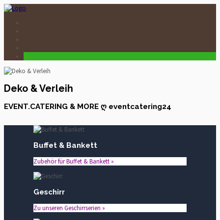
Deko & Verleih
EVENT.CATERING & MORE ღ eventcatering24
Buffet & Bankett
Zubehör für Buffet & Bankett »
Geschirr
Zu unseren Geschirrserien »