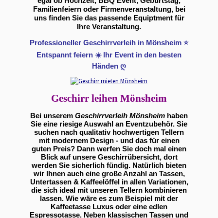
egal ob Hochzeit, BBQ Event, Geburtstag,
Familienfeiern oder Firmenveranstaltung, bei
uns finden Sie das passende Equiptment für
Ihre Veranstaltung.
Professioneller Geschirrverleih in Mönsheim ⭐
Entspannt feiern ☀️ Ihr Event in den besten
Händen ღ
Geschirr leihen Mönsheim
Bei unserem
Geschirrverleih Mönsheim
haben
Sie eine riesige Auswahl an Eventzubehör. Sie
suchen nach qualitativ hochwertigen Tellern
mit modernem Design - und das für einen
guten Preis? Dann werfen Sie doch mal einen
Blick auf unsere Geschirrübersicht, dort
werden Sie sicherlich fündig. Natürlich bieten
wir Ihnen auch eine große Anzahl an Tassen,
Untertassen & Kaffeelöffel in allen Variationen,
die sich ideal mit unseren Tellern kombinieren
lassen. Wie wäre es zum Beispiel mit der
Kaffeetasse Luxus oder eine edlen
Espressotasse. Neben klassischen Tassen und