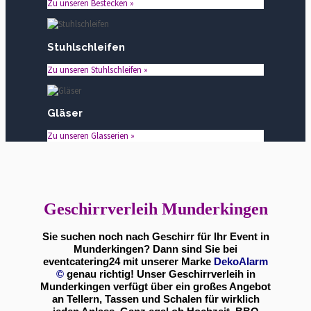
Zu unseren Bestecken »
Stuhlschleifen
Zu unseren Stuhlschleifen »
Gläser
Zu unseren Glasserien »
Geschirrverleih Munderkingen
Sie suchen noch nach Geschirr für Ihr Event in
Munderkingen? Dann sind Sie bei
eventcatering24 mit unserer Marke
DekoAlarm
©
genau richtig! Unser Geschirrverleih in
Munderkingen verfügt über ein großes Angebot
an Tellern, Tassen und Schalen für wirklich