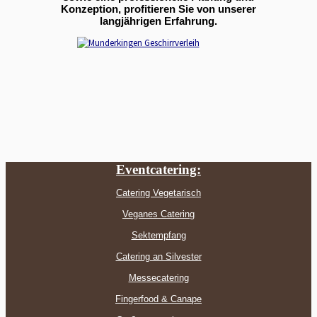
Konzeption, profitieren Sie von unserer
langjährigen Erfahrung.
Eventcatering:
Catering Vegetarisch
Veganes Catering
Sektempfang
Catering an Silvester
Messecatering
Fingerfood & Canape