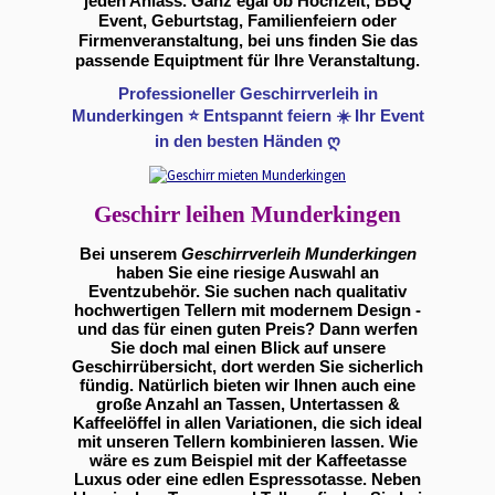
jeden Anlass. Ganz egal ob Hochzeit, BBQ
Event, Geburtstag, Familienfeiern oder
Firmenveranstaltung, bei uns finden Sie das
passende Equiptment für Ihre Veranstaltung.
Professioneller Geschirrverleih in
Munderkingen ⭐ Entspannt feiern ☀️ Ihr Event
in den besten Händen ღ
Geschirr leihen Munderkingen
Bei unserem
Geschirrverleih Munderkingen
haben Sie eine riesige Auswahl an
Eventzubehör. Sie suchen nach qualitativ
hochwertigen Tellern mit modernem Design -
und das für einen guten Preis? Dann werfen
Sie doch mal einen Blick auf unsere
Geschirrübersicht, dort werden Sie sicherlich
fündig. Natürlich bieten wir Ihnen auch eine
große Anzahl an Tassen, Untertassen &
Kaffeelöffel in allen Variationen, die sich ideal
mit unseren Tellern kombinieren lassen. Wie
wäre es zum Beispiel mit der Kaffeetasse
Luxus oder eine edlen Espressotasse. Neben