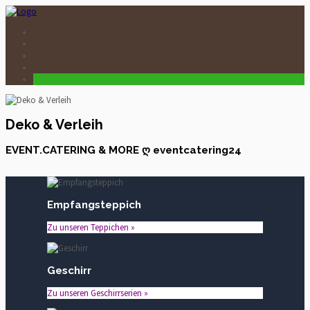
Deko & Verleih
EVENT.CATERING & MORE ღ eventcatering24
Empfangsteppich
Zu unseren Teppichen »
Geschirr
Zu unseren Geschirrserien »