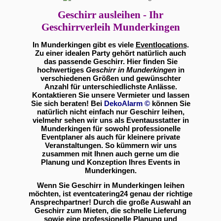
Geschirr ausleihen - Ihr
Geschirrverleih Munderkingen
In Munderkingen gibt es viele
Eventlocations
.
Zu einer idealen Party gehört natürlich auch
das passende Geschirr. Hier finden Sie
hochwertiges
Geschirr in Munderkingen
in
verschiedenen Größen und gewünschter
Anzahl für unterschiedlichste Anlässe.
Kontaktieren Sie unsere Vermieter und lassen
Sie sich beraten! Bei
DekoAlarm
©
können Sie
natürlich nicht einfach nur Geschirr leihen,
vielmehr sehen wir uns als Eventausstatter in
Munderkingen für sowohl professionelle
Eventplaner als auch für kleinere private
Veranstaltungen. So kümmern wir uns
zusammen mit Ihnen auch gerne um die
Planung und Konzeption Ihres Events in
Munderkingen.
Wenn Sie Geschirr in Munderkingen leihen
möchten, ist eventcatering24 genau der richtige
Ansprechpartner! Durch die große Auswahl an
Geschirr zum Mieten, die schnelle Lieferung
sowie eine professionelle Planung und