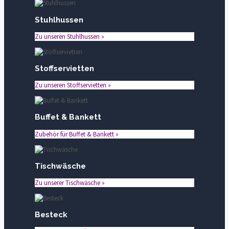
Stuhlhussen
Zu unseren Stuhlhussen »
Stoffservietten
Zu unseren Stoffservietten »
Buffet & Bankett
Zubehör für Buffet & Bankett »
Tischwäsche
Zu unserer Tischwäsche »
Besteck