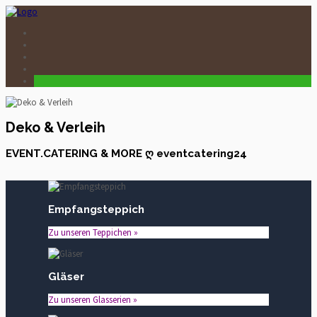
Deko & Verleih
EVENT.CATERING & MORE ღ eventcatering24
Empfangsteppich
Zu unseren Teppichen »
Gläser
Zu unseren Glasserien »