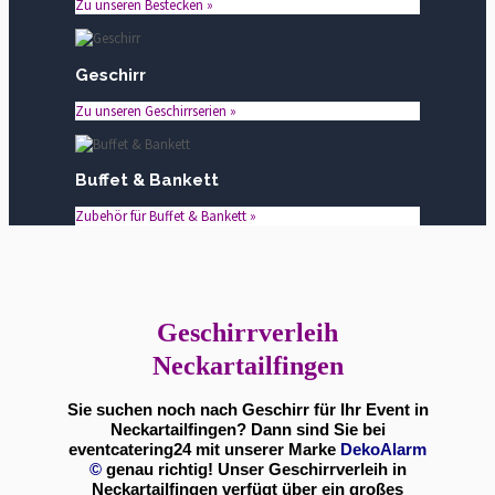
Zu unseren Bestecken »
Geschirr
Zu unseren Geschirrserien »
Buffet & Bankett
Zubehör für Buffet & Bankett »
Geschirrverleih
Neckartailfingen
Sie suchen noch nach Geschirr für Ihr Event in
Neckartailfingen? Dann sind Sie bei
eventcatering24 mit unserer Marke
DekoAlarm
©
genau richtig! Unser Geschirrverleih in
Neckartailfingen verfügt über ein großes