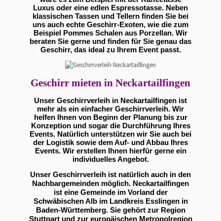
Luxus oder eine edlen Espressotasse. Neben
klassischen Tassen und Tellern finden Sie bei
uns auch echte Geschirr-Exoten, wie die zum
Beispiel Pommes Schalen aus Porzellan. Wir
beraten Sie gerne und finden für Sie genau das
Geschirr, das ideal zu Ihrem Event passt.
Geschirr mieten in Neckartailfingen
Unser Geschirrverleih in Neckartailfingen ist
mehr als ein einfacher Geschirrverleih. Wir
helfen Ihnen von Beginn der Planung bis zur
Konzeption und sogar die Durchführung Ihres
Events. Natürlich unterstützen wir Sie auch bei
der Logistik sowie dem Auf- und Abbau Ihres
Events. Wir erstellen Ihnen hierfür gerne ein
individuelles Angebot.
Unser Geschirrverleih ist natürlich auch in den
Nachbargemeinden möglich. Neckartailfingen
ist eine Gemeinde im Vorland der
Schwäbischen Alb im Landkreis Esslingen in
Baden-Württemberg. Sie gehört zur Region
Stuttgart und zur europäischen Metropolregion