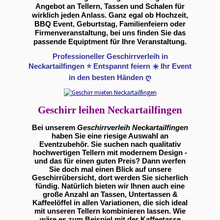
Angebot an Tellern, Tassen und Schalen für
wirklich jeden Anlass. Ganz egal ob Hochzeit,
BBQ Event, Geburtstag, Familienfeiern oder
Firmenveranstaltung, bei uns finden Sie das
passende Equiptment für Ihre Veranstaltung.
Professioneller Geschirrverleih in
Neckartailfingen ⭐ Entspannt feiern ☀️ Ihr Event
in den besten Händen ღ
Geschirr leihen Neckartailfingen
Bei unserem
Geschirrverleih Neckartailfingen
haben Sie eine riesige Auswahl an
Eventzubehör. Sie suchen nach qualitativ
hochwertigen Tellern mit modernem Design -
und das für einen guten Preis? Dann werfen
Sie doch mal einen Blick auf unsere
Geschirrübersicht, dort werden Sie sicherlich
fündig. Natürlich bieten wir Ihnen auch eine
große Anzahl an Tassen, Untertassen &
Kaffeelöffel in allen Variationen, die sich ideal
mit unseren Tellern kombinieren lassen. Wie
wäre es zum Beispiel mit der Kaffeetasse