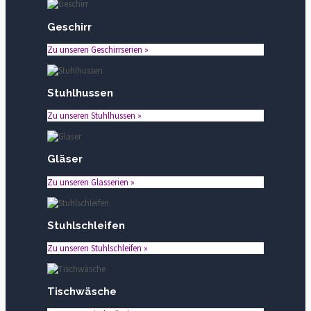
Geschirr
Zu unseren Geschirrserien »
Stuhlhussen
Zu unseren Stuhlhussen »
Gläser
Zu unseren Glasserien »
Stuhlschleifen
Zu unseren Stuhlschleifen »
Tischwäsche