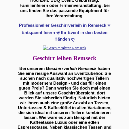
Hochzeit, BBQ Event, Geburtstag,
Familienfeiern oder Firmenveranstaltung, bei
uns finden Sie das passende Equiptment für
Ihre Veranstaltung.
Professioneller Geschirrverleih in Remseck ⭐
Entspannt feiern ☀️ Ihr Event in den besten
Händen ღ
Geschirr leihen Remseck
Bei unserem
Geschirrverleih Remseck
haben
Sie eine riesige Auswahl an Eventzubehör. Sie
suchen nach qualitativ hochwertigen Tellern
mit modernem Design - und das für einen
guten Preis? Dann werfen Sie doch mal einen
Blick auf unsere Geschirrübersicht, dort
werden Sie sicherlich fündig. Natürlich bieten
wir Ihnen auch eine große Anzahl an Tassen,
Untertassen & Kaffeelöffel in allen Variationen,
die sich ideal mit unseren Tellern kombinieren
lassen. Wie wäre es zum Beispiel mit der
Kaffeetasse Luxus oder eine edlen
Espressotasse. Neben klassischen Tassen und