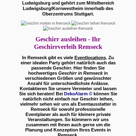
Ludwigsburg und gehört zum Mittelbereich
Ludwigsburg/Kornwestheim innerhalb des
Oberzentrums Stuttgart.
Geschirr ausleihen - Ihr
Geschirrverleih Remseck
In Remseck gibt es viele
Eventlocations
. Zu
einer idealen Party gehört natürlich auch das
passende Geschirr. Hier finden Sie
hochwertiges
Geschirr in Remseck
in
verschiedenen Größen und gewünschter
Anzahl für unterschiedlichste Anlässe.
Kontaktieren Sie unsere Vermieter und lassen
Sie sich beraten! Bei
DekoAlarm
©
können Sie
natürlich nicht einfach nur Geschirr leihen,
vielmehr sehen wir uns als Eventausstatter in
Remseck für sowohl professionelle
Eventplaner als auch für kleinere private
Veranstaltungen. So kümmern wir uns
zusammen mit Ihnen auch gerne um die
Planung und Konzeption Ihres Events in
Remseck.