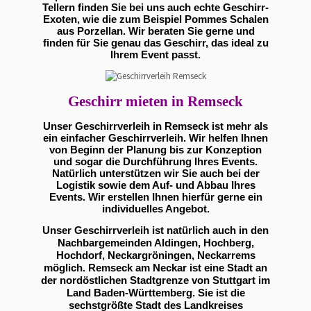
Tellern finden Sie bei uns auch echte Geschirr-
Exoten, wie die zum Beispiel Pommes Schalen
aus Porzellan. Wir beraten Sie gerne und
finden für Sie genau das Geschirr, das ideal zu
Ihrem Event passt.
Geschirr mieten in Remseck
Unser Geschirrverleih in Remseck ist mehr als
ein einfacher Geschirrverleih. Wir helfen Ihnen
von Beginn der Planung bis zur Konzeption
und sogar die Durchführung Ihres Events.
Natürlich unterstützen wir Sie auch bei der
Logistik sowie dem Auf- und Abbau Ihres
Events. Wir erstellen Ihnen hierfür gerne ein
individuelles Angebot.
Unser Geschirrverleih ist natürlich auch in den
Nachbargemeinden Aldingen, Hochberg,
Hochdorf, Neckargröningen, Neckarrems
möglich. Remseck am Neckar ist eine Stadt an
der nordöstlichen Stadtgrenze von Stuttgart im
Land Baden-Württemberg. Sie ist die
sechstgrößte Stadt des Landkreises