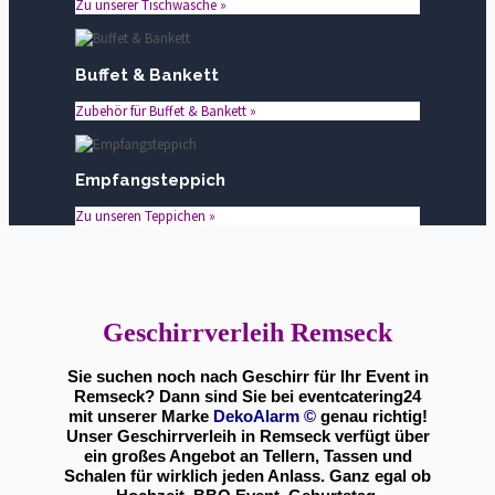
Zu unserer Tischwäsche »
Buffet & Bankett
Zubehör für Buffet & Bankett »
Empfangsteppich
Zu unseren Teppichen »
Geschirrverleih Remseck
Sie suchen noch nach Geschirr für Ihr Event in
Remseck? Dann sind Sie bei eventcatering24
mit unserer Marke
DekoAlarm
©
genau richtig!
Unser Geschirrverleih in Remseck verfügt über
ein großes Angebot an Tellern, Tassen und
Schalen für wirklich jeden Anlass. Ganz egal ob