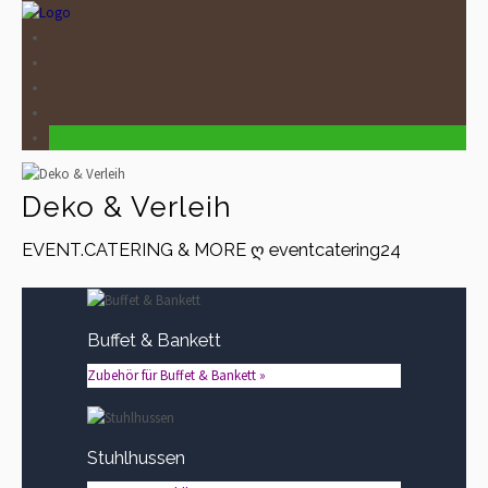
Deko & Verleih
EVENT.CATERING & MORE ღ eventcatering24
Buffet & Bankett
Zubehör für Buffet & Bankett »
Stuhlhussen