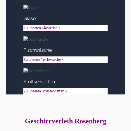
Gläser
Zu unseren Glasserien »
Tischwäsche
Zu unserer Tischwäsche »
Stoffservietten
Zu unseren Stoffservietten »
Geschirrverleih Rosenberg