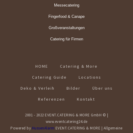
Messecatering
Fingerfood & Canape
Großveranstaltungen
Catering für Firmen
HOME
Catering & More
Catering Guide
Locations
Deko & Verleih
Bilder
Über uns
Referenzen
Kontakt
2001 - 2022 EVENT.CATERING & MORE GmbH © |
www.eventcatering24.de
Powered by
HussenAlarm
EVENT.CATERING & MORE | Allgemeine