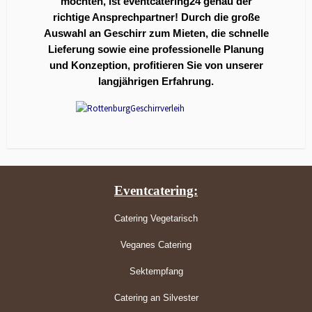
möchten, ist eventcatering24 genau der
richtige Ansprechpartner! Durch die große
Auswahl an Geschirr zum Mieten, die schnelle
Lieferung sowie eine professionelle Planung
und Konzeption, profitieren Sie von unserer
langjährigen Erfahrung.
Eventcatering:
Catering Vegetarisch
Veganes Catering
Sektempfang
Catering an Silvester