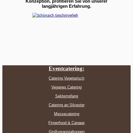
Konzeption, profitieren Sie von unserer
langjährigen Erfahrung.
Eventcatering:
Catering Vegetarisch
Veganes Catering
Sektempfang
Catering an Silvester
Messecatering
Fingerfood & Canape
Großveranstaltungen