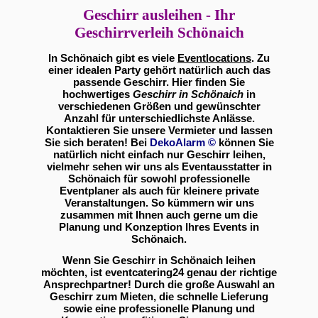
Geschirr ausleihen - Ihr
Geschirrverleih Schönaich
In Schönaich gibt es viele
Eventlocations
. Zu
einer idealen Party gehört natürlich auch das
passende Geschirr. Hier finden Sie
hochwertiges
Geschirr in Schönaich
in
verschiedenen Größen und gewünschter
Anzahl für unterschiedlichste Anlässe.
Kontaktieren Sie unsere Vermieter und lassen
Sie sich beraten! Bei
DekoAlarm
©
können Sie
natürlich nicht einfach nur Geschirr leihen,
vielmehr sehen wir uns als Eventausstatter in
Schönaich für sowohl professionelle
Eventplaner als auch für kleinere private
Veranstaltungen. So kümmern wir uns
zusammen mit Ihnen auch gerne um die
Planung und Konzeption Ihres Events in
Schönaich.
Wenn Sie Geschirr in Schönaich leihen
möchten, ist eventcatering24 genau der richtige
Ansprechpartner! Durch die große Auswahl an
Geschirr zum Mieten, die schnelle Lieferung
sowie eine professionelle Planung und