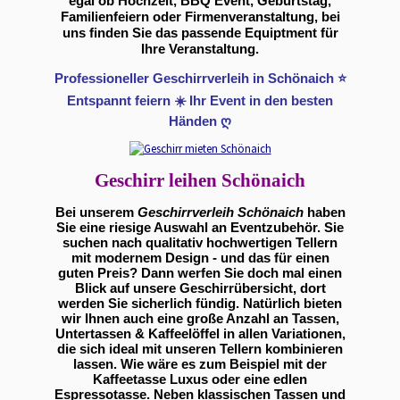
egal ob Hochzeit, BBQ Event, Geburtstag,
Familienfeiern oder Firmenveranstaltung, bei
uns finden Sie das passende Equiptment für
Ihre Veranstaltung.
Professioneller Geschirrverleih in Schönaich ⭐
Entspannt feiern ☀️ Ihr Event in den besten
Händen ღ
Geschirr leihen Schönaich
Bei unserem
Geschirrverleih Schönaich
haben
Sie eine riesige Auswahl an Eventzubehör. Sie
suchen nach qualitativ hochwertigen Tellern
mit modernem Design - und das für einen
guten Preis? Dann werfen Sie doch mal einen
Blick auf unsere Geschirrübersicht, dort
werden Sie sicherlich fündig. Natürlich bieten
wir Ihnen auch eine große Anzahl an Tassen,
Untertassen & Kaffeelöffel in allen Variationen,
die sich ideal mit unseren Tellern kombinieren
lassen. Wie wäre es zum Beispiel mit der
Kaffeetasse Luxus oder eine edlen
Espressotasse. Neben klassischen Tassen und