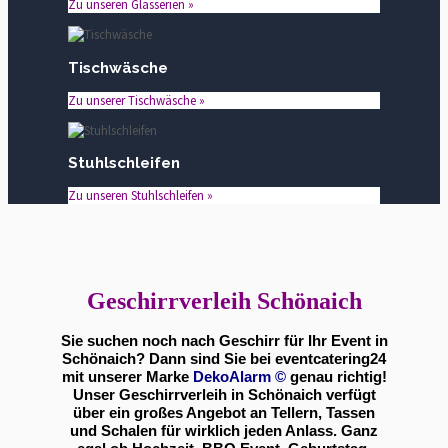
Zu unseren Glasserien »
Tischwäsche
Zu unserer Tischwäsche »
Stuhlschleifen
Zu unseren Stuhlschleifen »
Geschirrverleih Schönaich
Sie suchen noch nach Geschirr für Ihr Event in
Schönaich? Dann sind Sie bei eventcatering24
mit unserer Marke
DekoAlarm
©
genau richtig!
Unser Geschirrverleih in Schönaich verfügt
über ein großes Angebot an Tellern, Tassen
und Schalen für wirklich jeden Anlass. Ganz