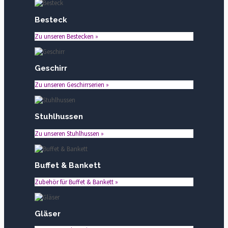
Besteck
Zu unseren Bestecken »
Geschirr
Zu unseren Geschirrserien »
Stuhlhussen
Zu unseren Stuhlhussen »
Buffet & Bankett
Zubehör für Buffet & Bankett »
Gläser