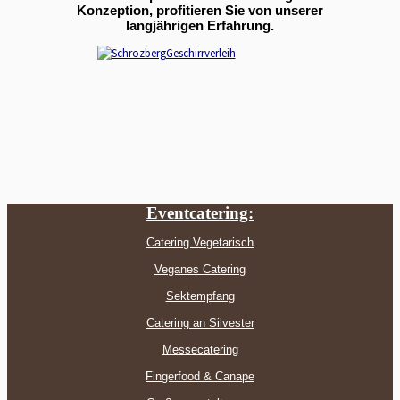
Konzeption, profitieren Sie von unserer
langjährigen Erfahrung.
Eventcatering:
Catering Vegetarisch
Veganes Catering
Sektempfang
Catering an Silvester
Messecatering
Fingerfood & Canape