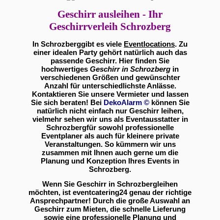
Geschirr ausleihen - Ihr
Geschirrverleih Schrozberg
In Schrozberggibt es viele
Eventlocations
. Zu
einer idealen Party gehört natürlich auch das
passende Geschirr. Hier finden Sie
hochwertiges
Geschirr in Schrozberg
in
verschiedenen Größen und gewünschter
Anzahl für unterschiedlichste Anlässe.
Kontaktieren Sie unsere Vermieter und lassen
Sie sich beraten! Bei
DekoAlarm
©
können Sie
natürlich nicht einfach nur Geschirr leihen,
vielmehr sehen wir uns als Eventausstatter in
Schrozbergfür sowohl professionelle
Eventplaner als auch für kleinere private
Veranstaltungen. So kümmern wir uns
zusammen mit Ihnen auch gerne um die
Planung und Konzeption Ihres Events in
Schrozberg.
Wenn Sie Geschirr in Schrozbergleihen
möchten, ist eventcatering24 genau der richtige
Ansprechpartner! Durch die große Auswahl an
Geschirr zum Mieten, die schnelle Lieferung
sowie eine professionelle Planung und