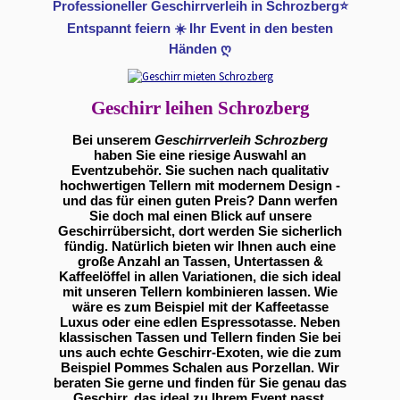
Professioneller Geschirrverleih in Schrozberg⭐
Entspannt feiern ☀️ Ihr Event in den besten
Händen ღ
Geschirr leihen Schrozberg
Bei unserem
Geschirrverleih Schrozberg
haben Sie eine riesige Auswahl an
Eventzubehör. Sie suchen nach qualitativ
hochwertigen Tellern mit modernem Design -
und das für einen guten Preis? Dann werfen
Sie doch mal einen Blick auf unsere
Geschirrübersicht, dort werden Sie sicherlich
fündig. Natürlich bieten wir Ihnen auch eine
große Anzahl an Tassen, Untertassen &
Kaffeelöffel in allen Variationen, die sich ideal
mit unseren Tellern kombinieren lassen. Wie
wäre es zum Beispiel mit der Kaffeetasse
Luxus oder eine edlen Espressotasse. Neben
klassischen Tassen und Tellern finden Sie bei
uns auch echte Geschirr-Exoten, wie die zum
Beispiel Pommes Schalen aus Porzellan. Wir
beraten Sie gerne und finden für Sie genau das
Geschirr, das ideal zu Ihrem Event passt.