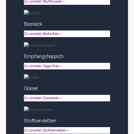
Zu unseren Stuhlhussen »
Besteck
Zu unseren Bestecken »
Empfangsteppich
Zu unseren Teppichen »
Gläser
Zu unseren Glasserien »
Stoffservietten
Zu unseren Stoffservietten »