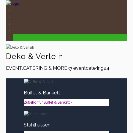
Deko & Verleih
EVENT.CATERING & MORE ღ eventcatering24
Buffet & Bankett
Zubehör für Buffet & Bankett »
Stuhlhussen