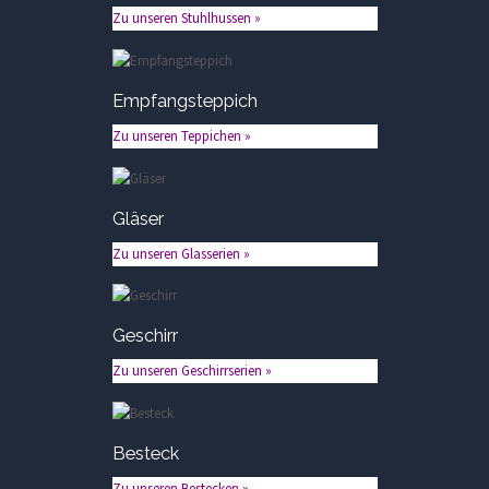
Zu unseren Stuhlhussen »
Empfangsteppich
Zu unseren Teppichen »
Gläser
Zu unseren Glasserien »
Geschirr
Zu unseren Geschirrserien »
Besteck
Zu unseren Bestecken »