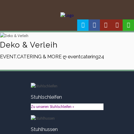
Deko & Verleih
EVENT.CATERING & MORE ღ eventcatering24
Stuhlschleifen
Zu unseren Stuhlschleifen »
Stuhlhussen