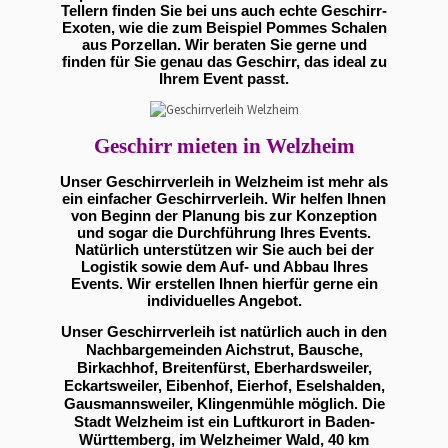
Tellern finden Sie bei uns auch echte Geschirr-
Exoten, wie die zum Beispiel Pommes Schalen
aus Porzellan. Wir beraten Sie gerne und
finden für Sie genau das Geschirr, das ideal zu
Ihrem Event passt.
Geschirr mieten in Welzheim
Unser Geschirrverleih in Welzheim ist mehr als
ein einfacher Geschirrverleih. Wir helfen Ihnen
von Beginn der Planung bis zur Konzeption
und sogar die Durchführung Ihres Events.
Natürlich unterstützen wir Sie auch bei der
Logistik sowie dem Auf- und Abbau Ihres
Events. Wir erstellen Ihnen hierfür gerne ein
individuelles Angebot.
Unser Geschirrverleih ist natürlich auch in den
Nachbargemeinden Aichstrut, Bausche,
Birkachhof, Breitenfürst, Eberhardsweiler,
Eckartsweiler, Eibenhof, Eierhof, Eselshalden,
Gausmannsweiler, Klingenmühle möglich. Die
Stadt Welzheim ist ein Luftkurort in Baden-
Württemberg, im Welzheimer Wald, 40 km