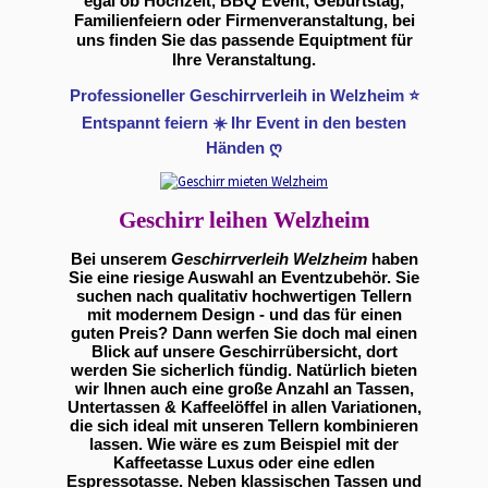
egal ob Hochzeit, BBQ Event, Geburtstag,
Familienfeiern oder Firmenveranstaltung, bei
uns finden Sie das passende Equiptment für
Ihre Veranstaltung.
Professioneller Geschirrverleih in Welzheim ⭐
Entspannt feiern ☀️ Ihr Event in den besten
Händen ღ
Geschirr leihen Welzheim
Bei unserem
Geschirrverleih Welzheim
haben
Sie eine riesige Auswahl an Eventzubehör. Sie
suchen nach qualitativ hochwertigen Tellern
mit modernem Design - und das für einen
guten Preis? Dann werfen Sie doch mal einen
Blick auf unsere Geschirrübersicht, dort
werden Sie sicherlich fündig. Natürlich bieten
wir Ihnen auch eine große Anzahl an Tassen,
Untertassen & Kaffeelöffel in allen Variationen,
die sich ideal mit unseren Tellern kombinieren
lassen. Wie wäre es zum Beispiel mit der
Kaffeetasse Luxus oder eine edlen
Espressotasse. Neben klassischen Tassen und