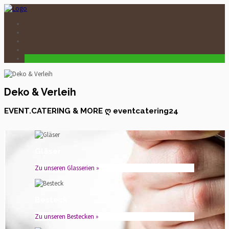
Deko & Verleih
EVENT.CATERING & MORE ღ eventcatering24
Gläser
Zu unseren Glasserien »
Besteck
Zu unseren Bestecken »