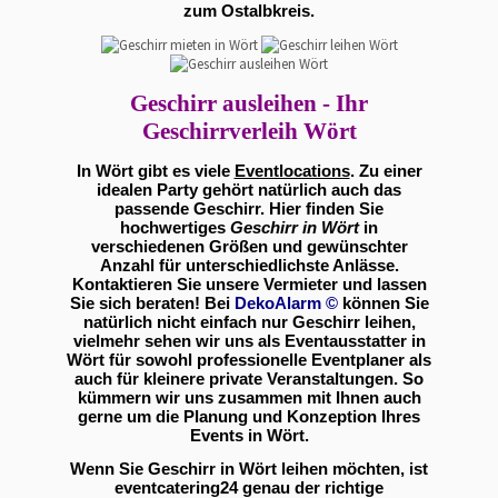
zum Ostalbkreis.
Geschirr ausleihen - Ihr
Geschirrverleih Wört
In Wört gibt es viele
Eventlocations
. Zu einer
idealen Party gehört natürlich auch das
passende Geschirr. Hier finden Sie
hochwertiges
Geschirr in Wört
in
verschiedenen Größen und gewünschter
Anzahl für unterschiedlichste Anlässe.
Kontaktieren Sie unsere Vermieter und lassen
Sie sich beraten! Bei
DekoAlarm
©
können Sie
natürlich nicht einfach nur Geschirr leihen,
vielmehr sehen wir uns als Eventausstatter in
Wört für sowohl professionelle Eventplaner als
auch für kleinere private Veranstaltungen. So
kümmern wir uns zusammen mit Ihnen auch
gerne um die Planung und Konzeption Ihres
Events in Wört.
Wenn Sie Geschirr in Wört leihen möchten, ist
eventcatering24 genau der richtige