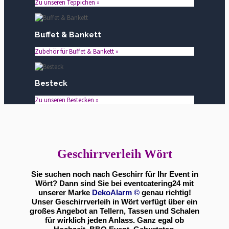
Zu unseren Teppichen »
Buffet & Bankett
Zubehör für Buffet & Bankett »
Besteck
Zu unseren Bestecken »
Geschirrverleih Wört
Sie suchen noch nach Geschirr für Ihr Event in
Wört? Dann sind Sie bei eventcatering24 mit
unserer Marke
DekoAlarm
©
genau richtig!
Unser Geschirrverleih in Wört verfügt über ein
großes Angebot an Tellern, Tassen und Schalen
für wirklich jeden Anlass. Ganz egal ob