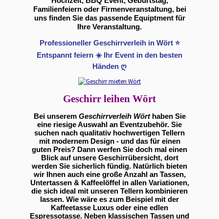
Hochzeit, BBQ Event, Geburtstag,
Familienfeiern oder Firmenveranstaltung, bei
uns finden Sie das passende Equiptment für
Ihre Veranstaltung.
Professioneller Geschirrverleih in Wört ⭐
Entspannt feiern ☀️ Ihr Event in den besten
Händen ღ
Geschirr leihen Wört
Bei unserem
Geschirrverleih Wört
haben Sie
eine riesige Auswahl an Eventzubehör. Sie
suchen nach qualitativ hochwertigen Tellern
mit modernem Design - und das für einen
guten Preis? Dann werfen Sie doch mal einen
Blick auf unsere Geschirrübersicht, dort
werden Sie sicherlich fündig. Natürlich bieten
wir Ihnen auch eine große Anzahl an Tassen,
Untertassen & Kaffeelöffel in allen Variationen,
die sich ideal mit unseren Tellern kombinieren
lassen. Wie wäre es zum Beispiel mit der
Kaffeetasse Luxus oder eine edlen
Espressotasse. Neben klassischen Tassen und