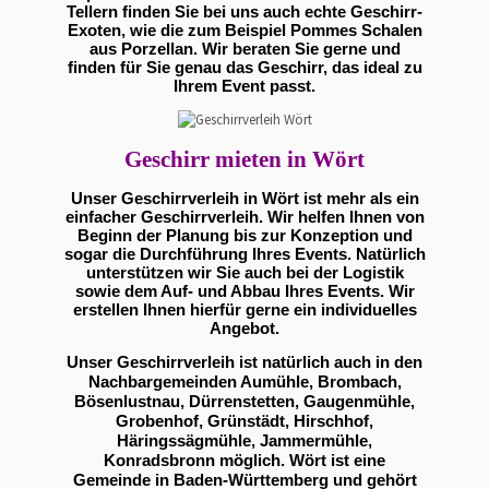
Tellern finden Sie bei uns auch echte Geschirr-
Exoten, wie die zum Beispiel Pommes Schalen
aus Porzellan. Wir beraten Sie gerne und
finden für Sie genau das Geschirr, das ideal zu
Ihrem Event passt.
Geschirr mieten in Wört
Unser Geschirrverleih in Wört ist mehr als ein
einfacher Geschirrverleih. Wir helfen Ihnen von
Beginn der Planung bis zur Konzeption und
sogar die Durchführung Ihres Events. Natürlich
unterstützen wir Sie auch bei der Logistik
sowie dem Auf- und Abbau Ihres Events. Wir
erstellen Ihnen hierfür gerne ein individuelles
Angebot.
Unser Geschirrverleih ist natürlich auch in den
Nachbargemeinden Aumühle, Brombach,
Bösenlustnau, Dürrenstetten, Gaugenmühle,
Grobenhof, Grünstädt, Hirschhof,
Häringssägmühle, Jammermühle,
Konradsbronn möglich. Wört ist eine
Gemeinde in Baden-Württemberg und gehört