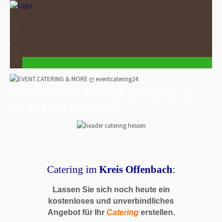
EVENT.CATERING & MORE ღ
eventcatering24
Catering im
Kreis
Offenbach
:
Lassen Sie sich noch heute ein
kostenloses und unverbindliches
Angebot für Ihr
Catering
erstellen.