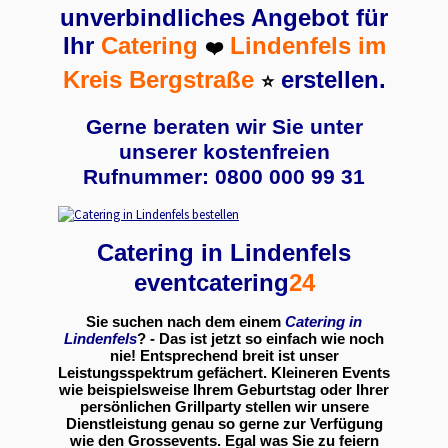
unverbindliches Angebot für
Ihr
Catering
Lindenfels im
❤️
Kreis Bergstraße
erstellen.
⭐
Gerne beraten wir Sie unter
unserer kostenfreien
Rufnummer: 0800 000 99 31
Catering in Lindenfels
eventcatering
24
Sie suchen nach dem einem
Catering in
Lindenfels
? - Das ist jetzt so einfach wie noch
nie! Entsprechend breit ist unser
Leistungsspektrum gefächert. Kleineren Events
wie beispielsweise Ihrem Geburtstag oder Ihrer
persönlichen Grillparty stellen wir unsere
Dienstleistung genau so gerne zur Verfügung
wie den Grossevents. Egal was Sie zu feiern