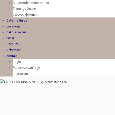
Brautmoden-märchenhaft
Trauringe Online
liebevoll dekoriert
Catering Guide
Locations
Deko & Verleih
Bilder
Über uns
Referenzen
Kontakt
Login
Partyserviceanfrage
impressum
EVENT.CATERING & MORE ღ event
WE ❤ CATERING