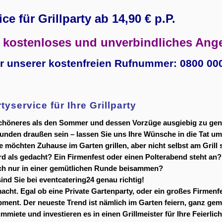
ce für Grillparty ab 14,90 € p.P.
 kostenloses und unverbindliches Ange
er unserer kostenfreien Rufnummer: 0800 00
tyservice für Ihre Grillparty
 schöneres als den Sommer und dessen Vorzüge ausgiebig zu gen
eunden draußen sein – lassen Sie uns Ihre Wünsche in die Tat um
ie möchten Zuhause im Garten grillen, aber nicht selbst am Grill
rd als gedacht? Ein Firmenfest oder einen Polterabend steht an
ach nur in einer gemütlichen Runde beisammen?
ind Sie bei eventcatering24 genau richtig!
acht. Egal ob eine Private Gartenparty, oder ein großes Firmenfes
ment. Der neueste Trend ist nämlich im Garten feiern, ganz gemü
ete und investieren es in einen Grillmeister für Ihre Feierlich