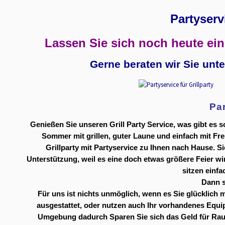
Partyservi
Lassen Sie sich noch heute ein
Gerne beraten wir Sie unt
Par
Genießen Sie unseren Grill Party Service, was gibt es
Sommer mit grillen, guter Laune und einfach mit Fr
Grillparty mit Partyservice zu Ihnen nach Hause. S
Unterstützung, weil es eine doch etwas größere Feier wi
sitzen einf
Dann s
Für uns ist nichts unmöglich, wenn es Sie glücklich m
ausgestattet, oder nutzen auch Ihr vorhandenes Equip
Umgebung dadurch Sparen Sie sich das Geld für Raummi