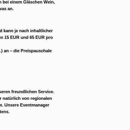
n bei einem Gläschen Wein,
was an.
 kann je nach inhaltlicher
chen 15 EUR und 65 EUR pro
.) an ‒ die Preispauschale
seren freundlichen Service.
r natürlich von regionalen
lem. Unsere Eventmanager
tens.