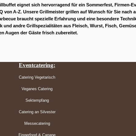
llbuffet eignet sich hervorragend für ein Sommerfest, Firmen-Ev
BQ von A-Z. Unsere Grillmeister grillen auf Wunsch für Sie nach
arbecue braucht spezielle Erfahrung und eine besondere Technik
ak und andre Grillspezialitäten aus Fleisch, Wurst, Fisch, Gemü
en Augen der Gäste frisch zubereitet.
Eventcatering:
Catering Vegetarisch
Veganes Catering
Sektempfang
Catering an Silvester
Messecatering
Fingerfood & Canape