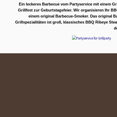
Ein leckeres Barbecue vom Partyservice mit einem Gri
Grillfest zur Geburtstagsfeier. Wir organisieren Ihr B
einem original Barbecue-Smoker. Das original B
Grillspezialitäten ist groß, klassisches BBQ Ribeye Ste
d