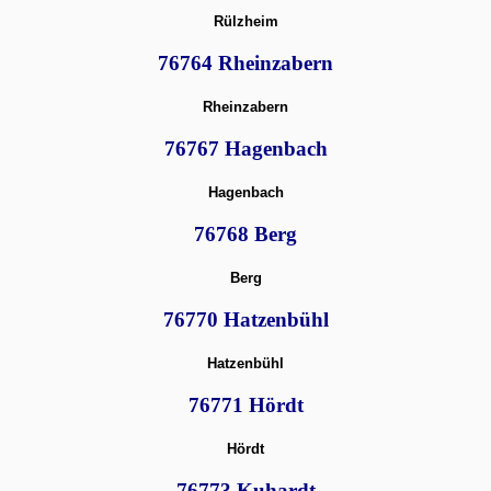
Rülzheim
76764 Rheinzabern
Rheinzabern
76767 Hagenbach
Hagenbach
76768 Berg
Berg
76770 Hatzenbühl
Hatzenbühl
76771 Hördt
Hördt
76773 Kuhardt