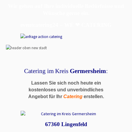
Wir gehen auf Ihre individuelle Bedürfnisse und
Wünsche gerne ein.
eventcatering24 – WE ❤ CATERING
Catering im Kreis
Germersheim
:
Lassen Sie sich noch heute ein
kostenloses und unverbindliches
Angebot für Ihr
Catering
erstellen.
67360 Lingenfeld