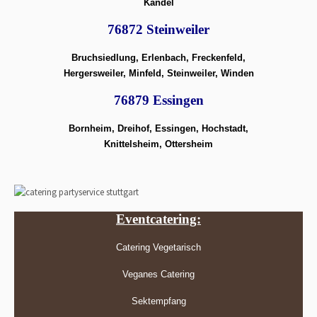
Kandel
76872 Steinweiler
Bruchsiedlung, Erlenbach, Freckenfeld,
Hergersweiler, Minfeld, Steinweiler, Winden
76879 Essingen
Bornheim, Dreihof, Essingen, Hochstadt,
Knittelsheim, Ottersheim
Eventcatering:
Catering Vegetarisch
Veganes Catering
Sektempfang