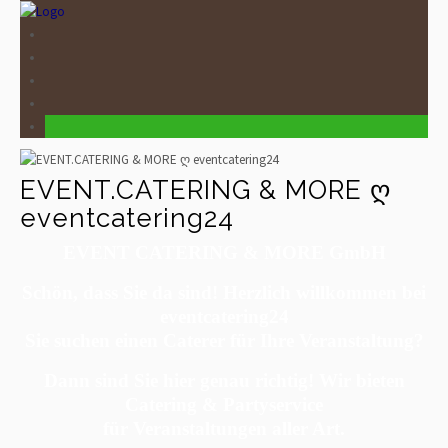
EVENT.CATERING & MORE ღ
eventcatering24
EVENT CATERING & MORE GmbH
Schön, dass Sie da sind! Herzlich willkommen bei
eventcatering24
Sie suchen einen Caterer für Ihre Veranstaltung?
Dann sind Sie hier genau richtig! Wir bieten
Catering & Partyservice
für Veranstaltungen aller Art.